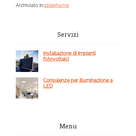
Archiviato in:
sliderhome
Barra
Servizi
laterale
primaria
Installazione di Impianti
fotovoltaici
Consulenze per Illuminazione a
LED
Menu