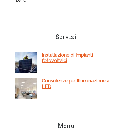
Barra
Servizi
laterale
primaria
Installazione di Impianti
fotovoltaici
Consulenze per Illuminazione a
LED
Menu