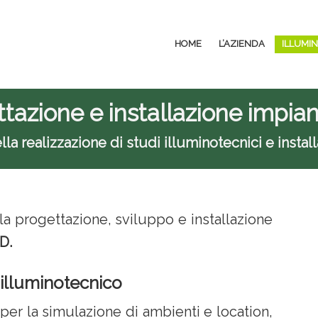
HOME
L’AZIENDA
ILLUMI
tazione e installazione impia
a realizzazione di studi illuminotecnici e install
a progettazione, sviluppo e installazione
D.
 illuminotecnico
i
per la simulazione di ambienti e location,