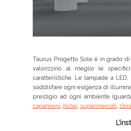
Taurus Progetto Sole è in grado di
valorizzino al meglio le specifi
caratteristiche. Le lampade a LED, 
soddisfare ogni esigenza di illumin
prestigio ad ogni ambiente (guarda
capannoni
,
hotel
,
supermercati
,
libr
L’ins