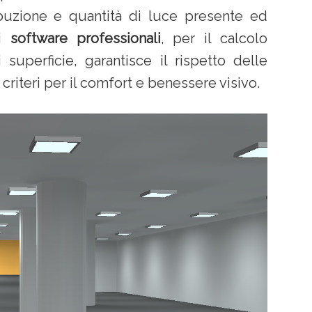
ribuzione e quantità di luce presente ed
di
software professionali
, per il calcolo
 superficie, garantisce il rispetto delle
iteri per il comfort e benessere visivo.