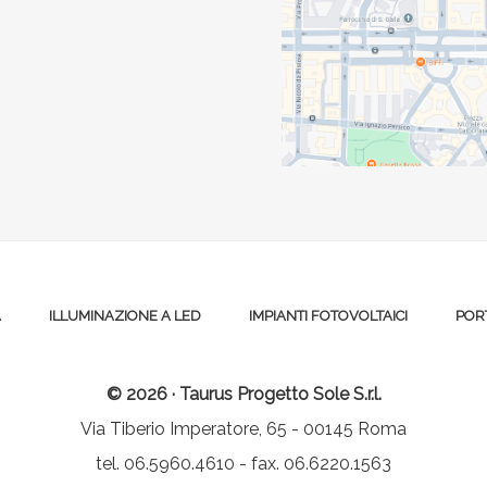
A
ILLUMINAZIONE A LED
IMPIANTI FOTOVOLTAICI
POR
© 2026 · Taurus Progetto Sole S.r.l.
Via Tiberio Imperatore, 65 - 00145 Roma
tel. 06.5960.4610 - fax. 06.6220.1563