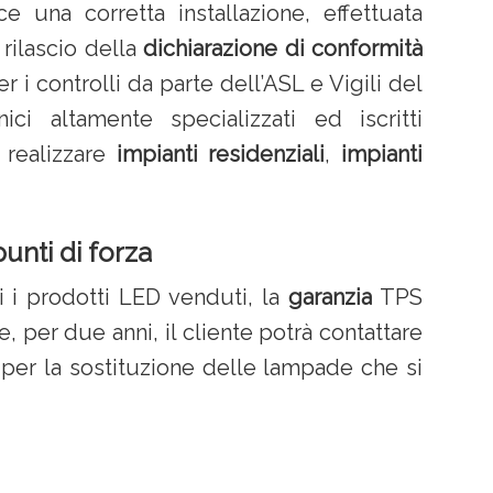
 una corretta installazione, effettuata
l rilascio della
dichiarazione di conformità
r i controlli da parte dell’ASL e Vigili del
ci altamente specializzati ed iscritti
 realizzare
impianti residenziali
,
impianti
punti di forza
i i prodotti LED venduti, la
garanzia
TPS
e, per due anni, il cliente potrà contattare
per la sostituzione delle lampade che si