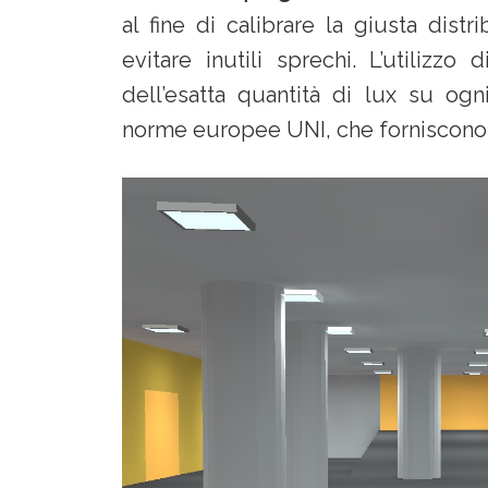
al fine di calibrare la giusta dist
evitare inutili sprechi. L’utilizzo 
dell’esatta quantità di lux su ogni
norme europee UNI, che forniscono cr