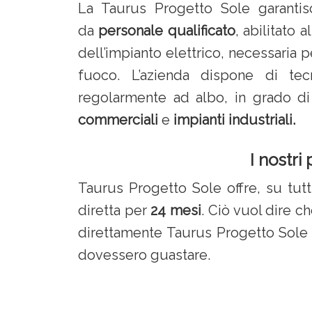
La Taurus Progetto Sole garantisce
da
personale qualificato
, abilitato a
dell’impianto elettrico, necessaria pe
fuoco. L’azienda dispone di tecni
regolarmente ad albo, in grado di
commerciali
e
impianti industriali.
I nostri 
Taurus Progetto Sole offre, su tutt
diretta per
24 mesi
. Ciò vuol dire ch
direttamente Taurus Progetto Sole 
dovessero guastare.