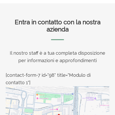
Footer
Entra in contatto con la nostra
azienda
Il nostro staff è a tua completa disposizione
per informazioni e approfondimenti
[contact-form-7 id="98" title="Modulo di
contatto 1"]