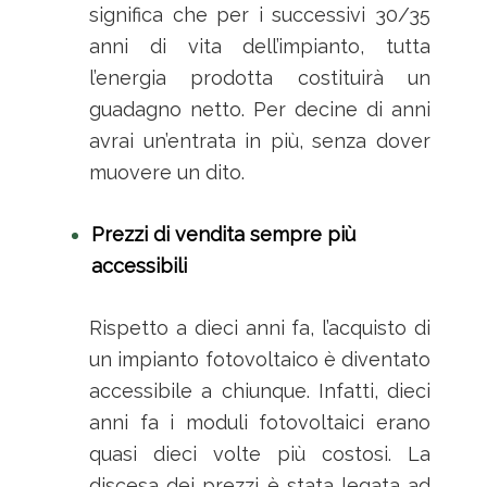
significa che per i successivi 30/35
anni di vita dell’impianto, tutta
l’energia prodotta costituirà un
guadagno netto. Per decine di anni
avrai un’entrata in più, senza dover
muovere un dito.
Prezzi di vendita sempre più
accessibili
Rispetto a dieci anni fa, l’acquisto di
un impianto fotovoltaico è diventato
accessibile a chiunque. Infatti, dieci
anni fa i moduli fotovoltaici erano
quasi dieci volte più costosi. La
discesa dei prezzi è stata legata ad