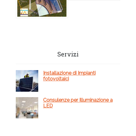
Barra
Servizi
laterale
primaria
Installazione di Impianti
fotovoltaici
Consulenze per Illuminazione a
LED