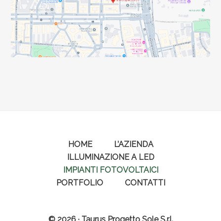
HOME
L’AZIENDA
ILLUMINAZIONE A LED
IMPIANTI FOTOVOLTAICI
PORTFOLIO
CONTATTI
© 2026 · Taurus Progetto Sole S.r.l.