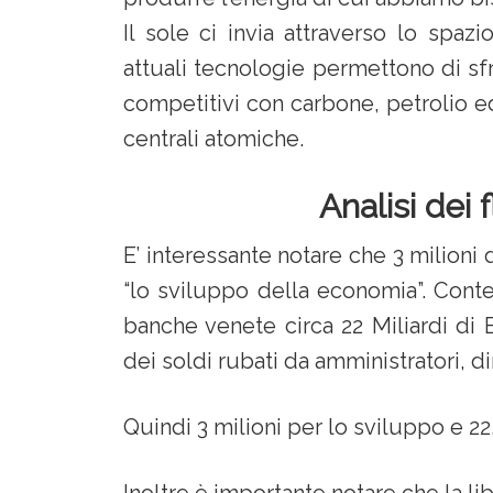
Il sole ci invia attraverso lo spaz
attuali tecnologie permettono di sfru
competitivi con carbone, petrolio ed
centrali atomiche.
Analisi dei 
E’ interessante notare che 3 milion
“lo sviluppo della economia”. Cont
banche venete circa 22 Miliardi di 
dei soldi rubati da amministratori, dir
Quindi 3 milioni per lo sviluppo e 22.0
Inoltre è importante notare che la lib