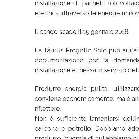
installazione di pannelli fotovolta
elettrica attraverso le energie rinnov
Il bando scade il 15 gennaio 2018.
La Taurus Progetto Sole può aiutare
documentazione per la domanda 
installazione e messa in servizio del
Produrre energia pulita, utilizza
conviene economicamente, ma è anch
riflettere.
Non è sufficiente lamentarsi dell
carbone e petrolio. Dobbiamo ad
produrre l’energia di cui abbiamo bis