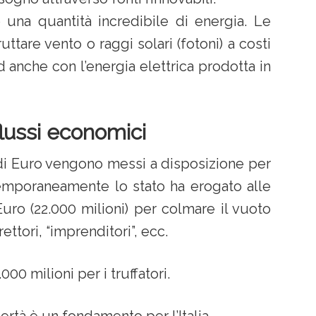
io una quantità incredibile di energia. Le
ttare vento o raggi solari (fotoni) a costi
 anche con l’energia elettrica prodotta in
flussi economici
i di Euro vengono messi a disposizione per
emporaneamente lo stato ha erogato alle
Euro (22.000 milioni) per colmare il vuoto
ettori, “imprenditori”, ecc.
00 milioni per i truffatori.
ertà è un fondamento per l’Italia.