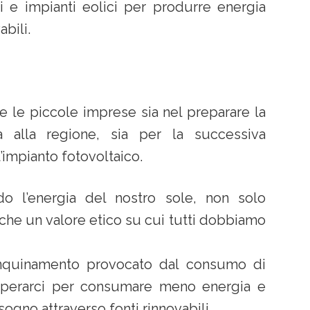
ici e impianti eolici per produrre energia
abili.
 le piccole imprese sia nel preparare la
alla regione, sia per la successiva
l’impianto fotovoltaico.
ndo l’energia del nostro sole, non solo
e un valore etico su cui tutti dobbiamo
’inquinamento provocato dal consumo di
operarci per consumare meno energia e
ogno attraverso fonti rinnovabili.