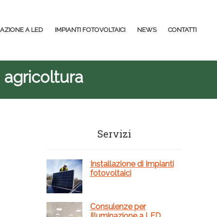
NAZIONE A LED
IMPIANTI FOTOVOLTAICI
NEWS
CONTATTI
 agricoltura
Barra
Servizi
laterale
primaria
Installazione di Impianti
fotovoltaici
Consulenze per
Illuminazione a LED