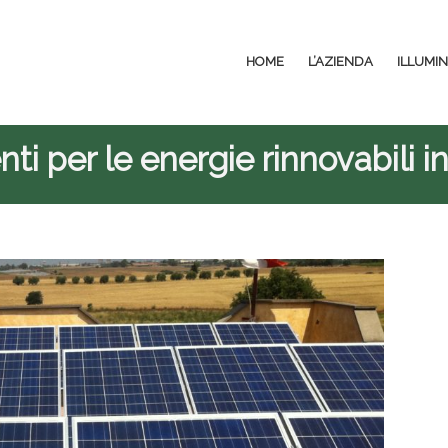
HOME
L’AZIENDA
ILLUMI
ti per le energie rinnovabili in