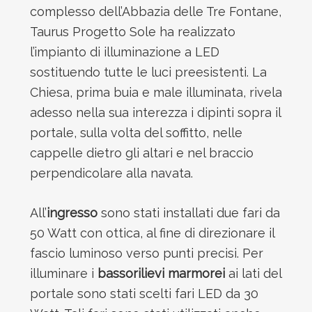
complesso dell’Abbazia delle Tre Fontane,
Taurus Progetto Sole ha realizzato
l’impianto di illuminazione a LED
sostituendo tutte le luci preesistenti. La
Chiesa, prima buia e male illuminata, rivela
adesso nella sua interezza i dipinti sopra il
portale, sulla volta del soffitto, nelle
cappelle dietro gli altari e nel braccio
perpendicolare alla navata.
All’
ingresso
sono stati installati due fari da
50 Watt con ottica, al fine di direzionare il
fascio luminoso verso punti precisi. Per
illuminare i
bassorilievi marmorei
ai lati del
portale sono stati scelti fari LED da 30