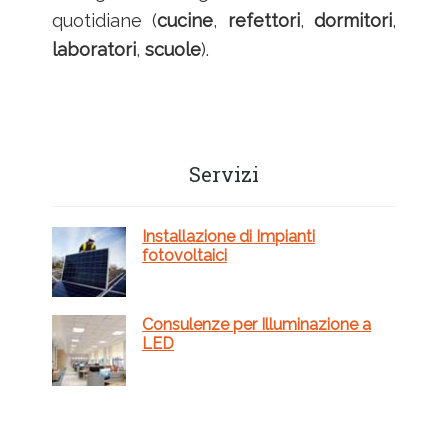
quotidiane (
cucine
,
refettori
,
dormitori
,
laboratori
,
scuole
).
Barra
Servizi
laterale
primaria
Installazione di Impianti
fotovoltaici
Consulenze per Illuminazione a
LED