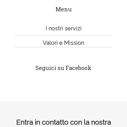
Menu
I nostri servizi
Valori e Mission
Seguici su Facebook
Footer
Entra in contatto con la nostra