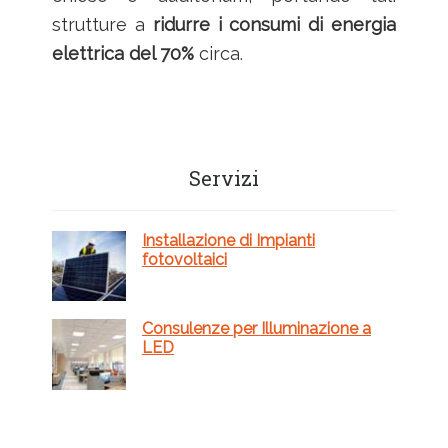
strutture a
ridurre i consumi di energia
elettrica del 70%
circa.
Barra
Servizi
laterale
primaria
Installazione di Impianti
fotovoltaici
Consulenze per Illuminazione a
LED