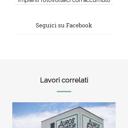
Seguici su Facebook
Footer
Lavori correlati