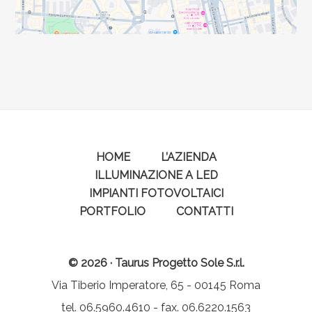
HOME
L’AZIENDA
ILLUMINAZIONE A LED
IMPIANTI FOTOVOLTAICI
PORTFOLIO
CONTATTI
© 2026 · Taurus Progetto Sole S.r.l.
Via Tiberio Imperatore, 65 - 00145 Roma
tel. 06.5960.4610 - fax. 06.6220.1563