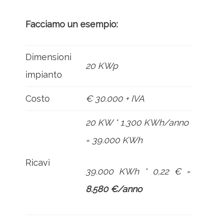
Facciamo un esempio:
Dimensioni
20 KWp
impianto
Costo
€ 30.000 + IVA
20 KW * 1.300 KWh/anno
= 39.000 KWh
Ricavi
39.000 KWh * 0,22 € =
8.580 €/anno