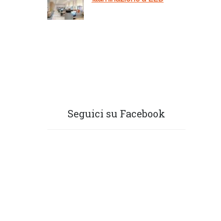
Seguici su Facebook