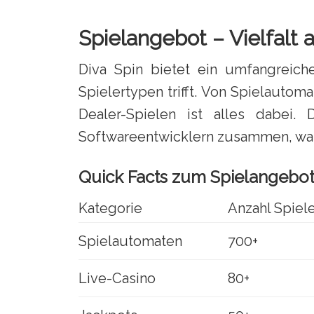
Spielangebot – Vielfalt
Diva Spin bietet ein umfangreich
Spielertypen trifft. Von Spielautom
Dealer-Spielen ist alles dabei.
Softwareentwicklern zusammen, was 
Quick Facts zum Spielangebo
Kategorie
Anzahl Spiel
Spielautomaten
700+
Live-Casino
80+