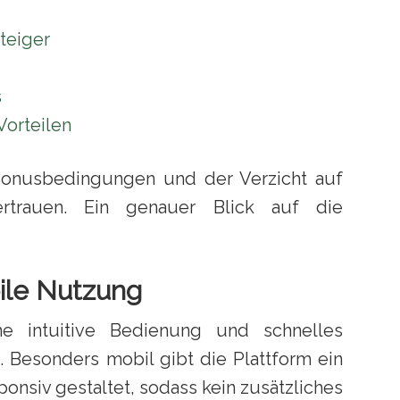
teiger
s
orteilen
 Bonusbedingungen und der Verzicht auf
ertrauen. Ein genauer Blick auf die
ile Nutzung
e intuitive Bedienung und schnelles
 Besonders mobil gibt die Plattform ein
sponsiv gestaltet, sodass kein zusätzliches