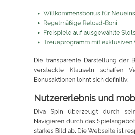
Willkommensbonus für Neueins
Regelmäßige Reload-Boni
Freispiele auf ausgewählte Slot
Treueprogramm mit exklusiven V
Die transparente Darstellung der
versteckte Klauseln schaffen V
Bonusaktionen lohnt sich definitiv.
Nutzererlebnis und mob
Diva Spin überzeugt durch sein
Navigieren durch das Spielangebot.
starkes Bild ab. Die Webseite ist re