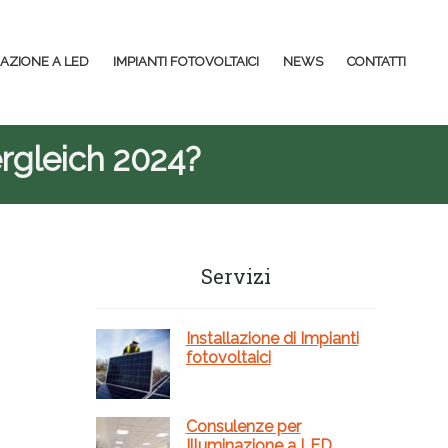
NAZIONE A LED
IMPIANTI FOTOVOLTAICI
NEWS
CONTATTI
ergleich 2024?
Barra
Servizi
laterale
primaria
Installazione di Impianti
fotovoltaici
Consulenze per
Illuminazione a LED