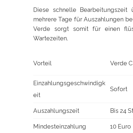
Diese schnelle Bearbeitungszeit ü
mehrere Tage für Auszahlungen ben
Verde sorgt somit für einen flü
Wartezeiten.
Vorteil
Verde C
Einzahlungsgeschwindigk
Sofort
eit
Auszahlungszeit
Bis 24 
Mindesteinzahlung
10 Euro