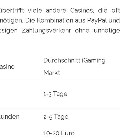
bertrifft viele andere Casinos, die oft
ötigen. Die Kombination aus PayPal und
ssigen Zahlungsverkehr ohne unnötige
Durchschnitt iGaming
asino
Markt
1-3 Tage
Stunden
2-5 Tage
10-20 Euro