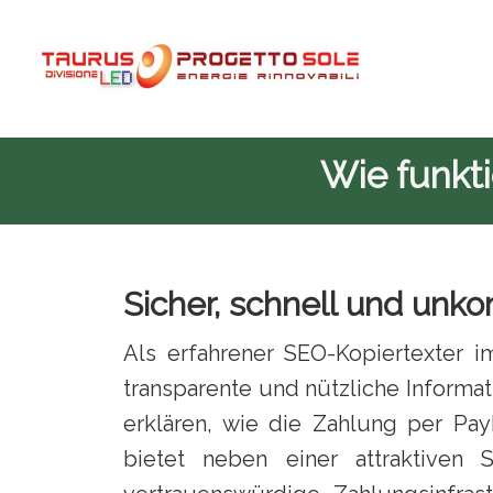
Passa
Passa
Passa
al
alla
al
contenuto
barra
piè
principale
laterale
di
primaria
pagina
Wie funkti
Sicher, schnell und unko
Als erfahrener SEO-Kopiertexter 
transparente und nützliche Informat
erklären, wie die Zahlung per Pay
bietet neben einer attraktiven