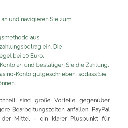
 an und navigieren Sie zum
ngsmethode aus.
ahlungsbetrag ein. Die
egel bei 10 Euro.
-Konto an und bestätigen Sie die Zahlung.
Casino-Konto gutgeschrieben, sodass Sie
önnen.
chheit sind große Vorteile gegenüber
re Bearbeitungszeiten anfallen. PayPal
t der Mittel – ein klarer Pluspunkt für