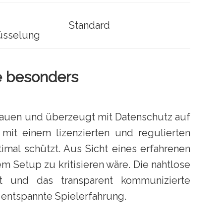
Standard
üsselung
e besonders
rauen und überzeugt mit Datenschutz auf
mit einem lizenzierten und regulierten
imal schützt. Aus Sicht eines erfahrenen
em Setup zu kritisieren wäre. Die nahtlose
rt und das transparent kommunizierte
entspannte Spielerfahrung.