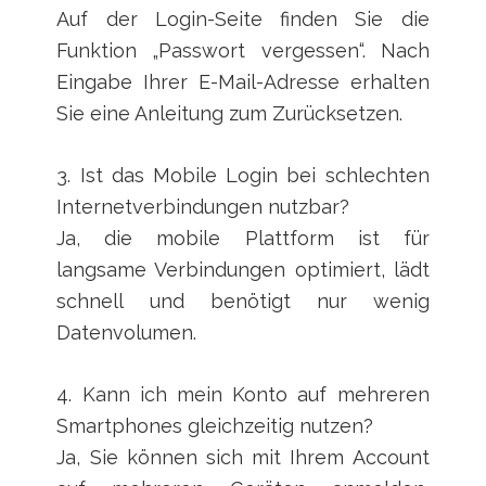
Auf der Login-Seite finden Sie die
Funktion „Passwort vergessen“. Nach
Eingabe Ihrer E-Mail-Adresse erhalten
Sie eine Anleitung zum Zurücksetzen.
3. Ist das Mobile Login bei schlechten
Internetverbindungen nutzbar?
Ja, die mobile Plattform ist für
langsame Verbindungen optimiert, lädt
schnell und benötigt nur wenig
Datenvolumen.
4. Kann ich mein Konto auf mehreren
Smartphones gleichzeitig nutzen?
Ja, Sie können sich mit Ihrem Account