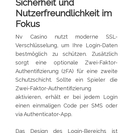
Sicherheit und
Nutzerfreundlichkeit im
Fokus
Nv Casino nutzt moderne SSL-
Verschlüsselung, um Ihre Login-Daten
bestmöglich zu schützen. Zusätzlich
sorgt eine optionale Zwei-Faktor-
Authentifizierung (2FA) für eine zweite
Schutzschicht. Sollte ein Spieler die
Zwei-Faktor-Authentifizierung
aktivieren, erhält er bei jedem Login
einen einmaligen Code per SMS oder
via Authenticator-App.
Das Design des Login-Bereichs ist