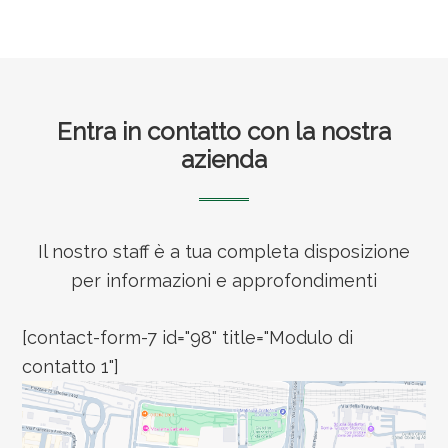
Footer
Entra in contatto con la nostra
azienda
Il nostro staff è a tua completa disposizione
per informazioni e approfondimenti
[contact-form-7 id="98" title="Modulo di
contatto 1"]