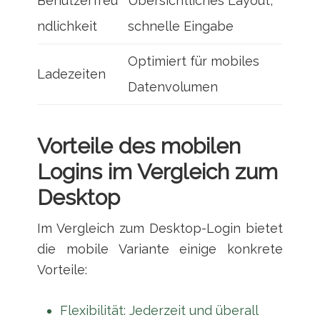
Benutzerfreu
Übersichtliches Layout,
ndlichkeit
schnelle Eingabe
Optimiert für mobiles
Ladezeiten
Datenvolumen
Vorteile des mobilen
Logins im Vergleich zum
Desktop
Im Vergleich zum Desktop-Login bietet
die mobile Variante einige konkrete
Vorteile:
Flexibilität: Jederzeit und überall