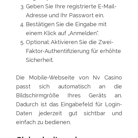
Geben Sie Ihre registrierte E-Mail-
Adresse und Ihr Passwort ein.
Bestätigen Sie die Eingabe mit
einem Klick auf „Anmelden“.
Optional: Aktivieren Sie die Zwei-
Faktor-Authentifizierung für erhöhte
Sicherheit.
Die Mobile-Webseite von Nv Casino
passt sich automatisch an die
Bildschirmgröße Ihres Geräts an.
Dadurch ist das Eingabefeld für Login-
Daten jederzeit gut sichtbar und
einfach zu bedienen.