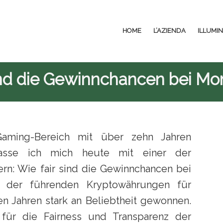
HOME
L’AZIENDA
ILLUMI
ind die Gewinnchancen bei Mo
Gaming-Bereich mit über zehn Jahren
efasse ich mich heute mit einer der
ern: Wie fair sind die Gewinnchancen bei
e der führenden Kryptowährungen für
en Jahren stark an Beliebtheit gewonnen.
für die Fairness und Transparenz der