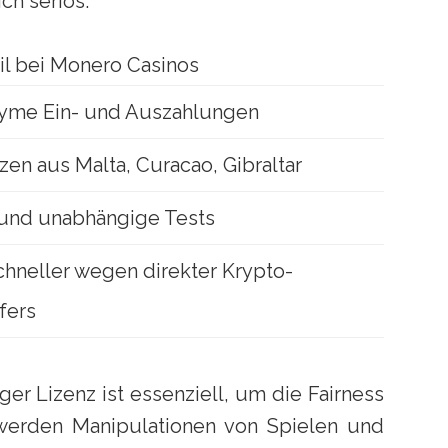
ch seriös.
il bei Monero Casinos
yme Ein- und Auszahlungen
zen aus Malta, Curacao, Gibraltar
und unabhängige Tests
chneller wegen direkter Krypto-
fers
ger Lizenz ist essenziell, um die Fairness
 werden Manipulationen von Spielen und