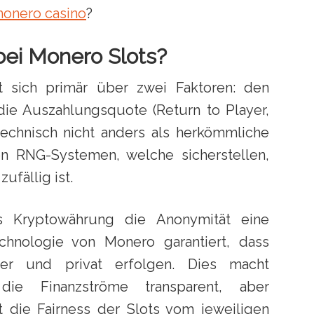
onero casino
?
bei Monero Slots?
rt sich primär über zwei Faktoren: den
die Auszahlungsquote (Return to Player,
technisch nicht anders als herkömmliche
rten RNG-Systemen, welche sicherstellen,
fällig ist.
ls Kryptowährung die Anonymität eine
echnologie von Monero garantiert, dass
her und privat erfolgen. Dies macht
die Finanzströme transparent, aber
t die Fairness der Slots vom jeweiligen