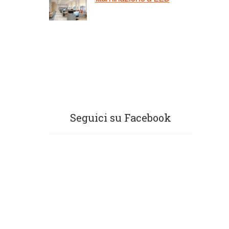
Seguici su Facebook