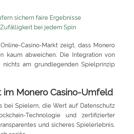
fern sichern faire Ergebnisse
ufälligkeit bei jedem Spin
 Online-Casino-Markt zeigt, dass Monero
n kaum abweichen. Die Integration von
 nichts am grundlegenden Spielprinzip
it im Monero Casino-Umfeld
bei Spielern, die Wert auf Datenschutz
kchain-Technologie und zertifizierter
transparentes und sicheres Spielerlebnis.