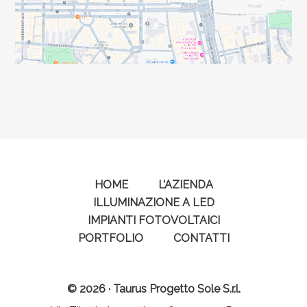
HOME
L’AZIENDA
ILLUMINAZIONE A LED
IMPIANTI FOTOVOLTAICI
PORTFOLIO
CONTATTI
© 2026 · Taurus Progetto Sole S.r.l.