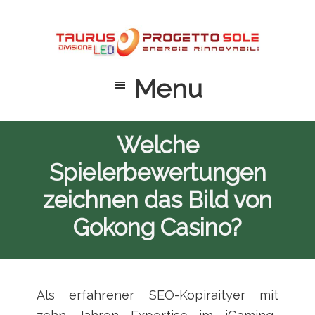
Passa
Passa
Passa
al
alla
al
contenuto
barra
piè
principale
laterale
di
Menu
primaria
pagina
Welche
Spielerbewertungen
zeichnen das Bild von
Gokong Casino?
Als erfahrener SEO-Kopiraityer mit