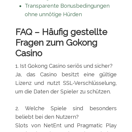
Transparente Bonusbedingungen
ohne unnötige Hürden
FAQ – Häufig gestellte
Fragen zum Gokong
Casino
1. Ist Gokong Casino seriös und sicher?
Ja, das Casino besitzt eine gültige
Lizenz und nutzt SSL-Verschlüsselung,
um die Daten der Spieler zu schützen.
2. Welche Spiele sind besonders
beliebt bei den Nutzern?
Slots von NetEnt und Pragmatic Play