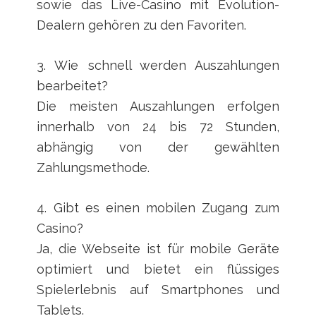
sowie das Live-Casino mit Evolution-
Dealern gehören zu den Favoriten.
3. Wie schnell werden Auszahlungen
bearbeitet?
Die meisten Auszahlungen erfolgen
innerhalb von 24 bis 72 Stunden,
abhängig von der gewählten
Zahlungsmethode.
4. Gibt es einen mobilen Zugang zum
Casino?
Ja, die Webseite ist für mobile Geräte
optimiert und bietet ein flüssiges
Spielerlebnis auf Smartphones und
Tablets.