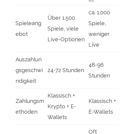
ca. 1.000
Über 1.500
Spieleang
Spiele,
Spiele, viele
ebot
weniger
Live-Optionen
Live
Auszahlun
48-96
gsgeschwi
24-72 Stunden
Stunden
ndigkeit
Klassisch +
Zahlungsm
Klassisch +
Krypto + E-
ethoden
E-Wallets
Wallets
Oft