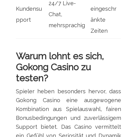
24/7 Live-
Kundensu
eingeschr
Chat,
pport
änkte
mehrsprachig
Zeiten
Warum lohnt es sich,
Gokong Casino zu
testen?
Spieler heben besonders hervor, dass
Gokong Casino eine ausgewogene
Kombination aus Spielauswahl, fairen
Bonusbedingungen und zuverlässigem
Support bietet. Das Casino vermittelt
ein Gefühl von Seriosität und Dynamik