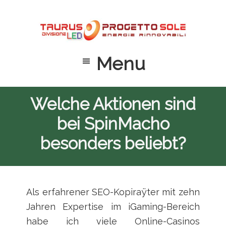
Passa
Passa
Passa
al
alla
al
contenuto
barra
piè
principale
laterale
di
Menu
primaria
pagina
Welche Aktionen sind
bei SpinMacho
besonders beliebt?
Als erfahrener SEO-Kopiraÿter mit zehn
Jahren Expertise im iGaming-Bereich
habe ich viele Online-Casinos