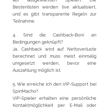
Bestenlisten werden live aktualisiert,
und es gibt transparente Regeln zur
Teilnahme.
4. Sind die Cashback-Boni an
Bedingungen geknüpft?
Ja, Cashback wird auf Nettoverluste
berechnet und muss meist einmalig
umgesetzt werden, bevor eine
Auszahlung möglich ist.
5. Wie erreiche ich den VIP-Support bei
SpinMacho?
VIP-Spieler erhalten eine persönliche
Kontaktmöglichkeit per E-Mail oder