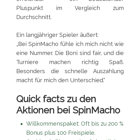
Pluspunkt im Vergleich zum
Durchschnitt.
Ein langjähriger Spieler äußert:
„Bei SpinMacho fühle ich mich nicht wie
eine Nummer. Die Boni sind fair, und die
Turniere machen richtig Spaß.
Besonders die schnelle Auszahlung
macht für mich den Unterschied.“
Quick facts zu den
Aktionen bei SpinMacho
Willkommenspaket: Oft bis zu 200 %
Bonus plus 100 Freispiele.