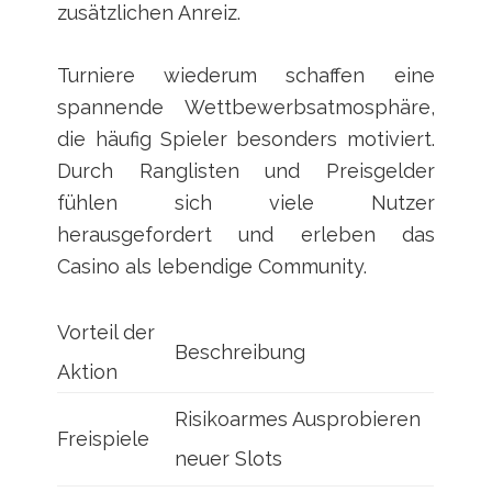
zusätzlichen Anreiz.
Turniere wiederum schaffen eine
spannende Wettbewerbsatmosphäre,
die häufig Spieler besonders motiviert.
Durch Ranglisten und Preisgelder
fühlen sich viele Nutzer
herausgefordert und erleben das
Casino als lebendige Community.
Vorteil der
Beschreibung
Aktion
Risikoarmes Ausprobieren
Freispiele
neuer Slots