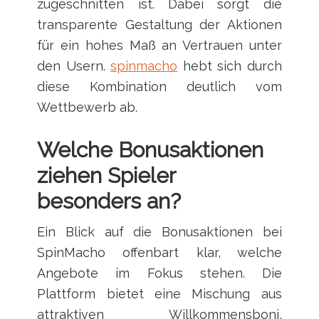
zugeschnitten ist. Dabei sorgt die
transparente Gestaltung der Aktionen
für ein hohes Maß an Vertrauen unter
den Usern.
spinmacho
hebt sich durch
diese Kombination deutlich vom
Wettbewerb ab.
Welche Bonusaktionen
ziehen Spieler
besonders an?
Ein Blick auf die Bonusaktionen bei
SpinMacho offenbart klar, welche
Angebote im Fokus stehen. Die
Plattform bietet eine Mischung aus
attraktiven Willkommensboni,