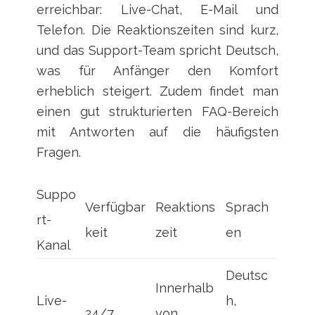
erreichbar: Live-Chat, E-Mail und
Telefon. Die Reaktionszeiten sind kurz,
und das Support-Team spricht Deutsch,
was für Anfänger den Komfort
erheblich steigert. Zudem findet man
einen gut strukturierten FAQ-Bereich
mit Antworten auf die häufigsten
Fragen.
Suppo
Verfügbar
Reaktions
Sprach
rt-
keit
zeit
en
Kanal
Deutsc
Innerhalb
Live-
h,
24/7
von