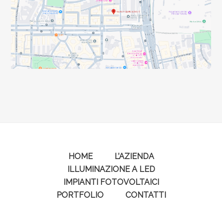
HOME
L’AZIENDA
ILLUMINAZIONE A LED
IMPIANTI FOTOVOLTAICI
PORTFOLIO
CONTATTI