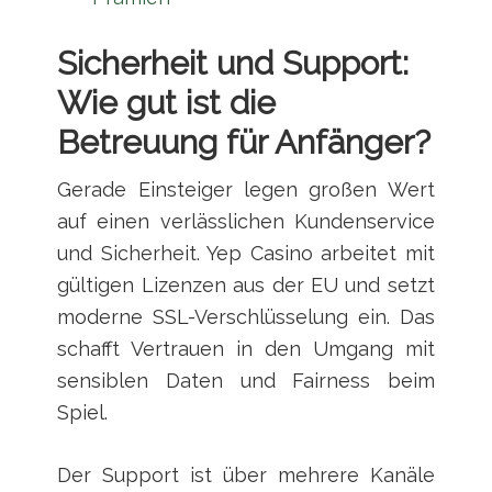
Sicherheit und Support:
Wie gut ist die
Betreuung für Anfänger?
Gerade Einsteiger legen großen Wert
auf einen verlässlichen Kundenservice
und Sicherheit. Yep Casino arbeitet mit
gültigen Lizenzen aus der EU und setzt
moderne SSL-Verschlüsselung ein. Das
schafft Vertrauen in den Umgang mit
sensiblen Daten und Fairness beim
Spiel.
Der Support ist über mehrere Kanäle