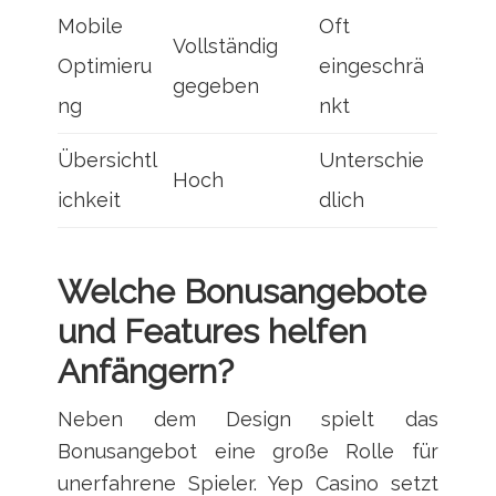
Mobile
Oft
Vollständig
Optimieru
eingeschrä
gegeben
ng
nkt
Übersichtl
Unterschie
Hoch
ichkeit
dlich
Welche Bonusangebote
und Features helfen
Anfängern?
Neben dem Design spielt das
Bonusangebot eine große Rolle für
unerfahrene Spieler. Yep Casino setzt