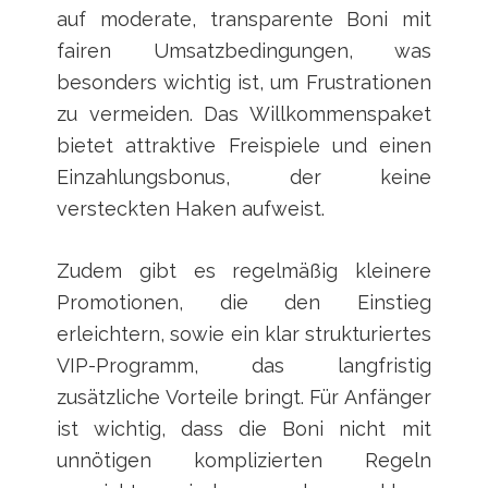
auf moderate, transparente Boni mit
fairen Umsatzbedingungen, was
besonders wichtig ist, um Frustrationen
zu vermeiden. Das Willkommenspaket
bietet attraktive Freispiele und einen
Einzahlungsbonus, der keine
versteckten Haken aufweist.
Zudem gibt es regelmäßig kleinere
Promotionen, die den Einstieg
erleichtern, sowie ein klar strukturiertes
VIP-Programm, das langfristig
zusätzliche Vorteile bringt. Für Anfänger
ist wichtig, dass die Boni nicht mit
unnötigen komplizierten Regeln