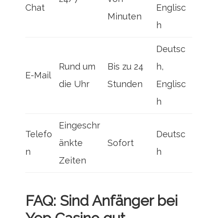
Chat
Englisc
Minuten
h
Deutsc
Rund um
Bis zu 24
h,
E-Mail
die Uhr
Stunden
Englisc
h
Eingeschr
Telefo
Deutsc
änkte
Sofort
n
h
Zeiten
FAQ: Sind Anfänger bei