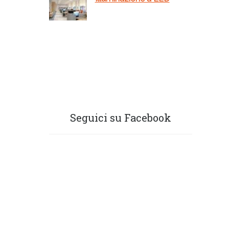
Seguici su Facebook