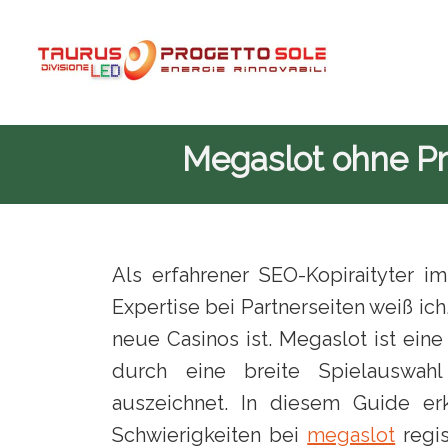
Passa
Passa
Passa
al
alla
al
contenuto
barra
piè
principale
laterale
di
primaria
pagina
Megaslot ohne Pro
Als erfahrener SEO-Kopiraityter i
Expertise bei Partnerseiten weiß ich
neue Casinos ist. Megaslot ist eine
durch eine breite Spielauswahl
auszeichnet. In diesem Guide erkl
Schwierigkeiten bei
megaslot
regis