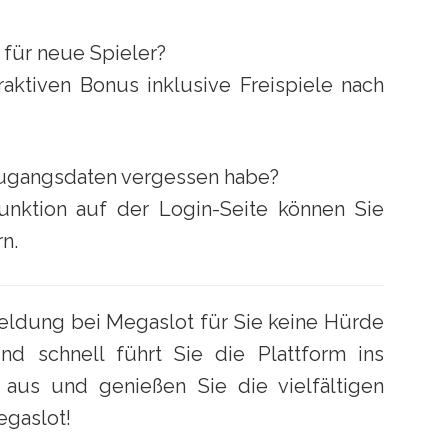
für neue Spieler?
raktiven Bonus inklusive Freispiele nach
Zugangsdaten vergessen habe?
unktion auf der Login-Seite können Sie
n.
meldung bei Megaslot für Sie keine Hürde
und schnell führt Sie die Plattform ins
 aus und genießen Sie die vielfältigen
egaslot!