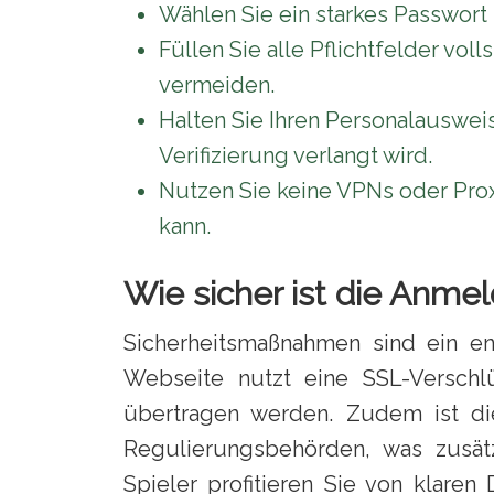
Wählen Sie ein starkes Passwort
Füllen Sie alle Pflichtfelder vo
vermeiden.
Halten Sie Ihren Personalausweis
Verifizierung verlangt wird.
Nutzen Sie keine VPNs oder Prox
kann.
Wie sicher ist die Anme
Sicherheitsmaßnahmen sind ein en
Webseite nutzt eine SSL-Verschl
übertragen werden. Zudem ist die
Regulierungsbehörden, was zusätzl
Spieler profitieren Sie von klaren 