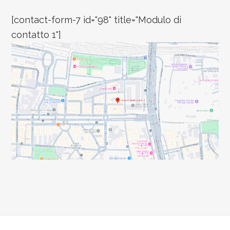
[contact-form-7 id="98" title="Modulo di
contatto 1"]