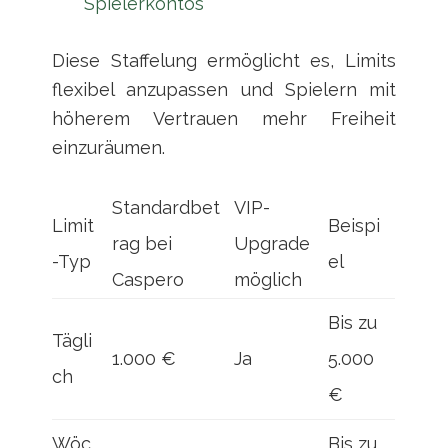
Spielerkontos
Diese Staffelung ermöglicht es, Limits
flexibel anzupassen und Spielern mit
höherem Vertrauen mehr Freiheit
einzuräumen.
Standardbet
VIP-
Limit
Beispi
rag bei
Upgrade
-Typ
el
Caspero
möglich
Bis zu
Tägli
1.000 €
Ja
5.000
ch
€
Wöc
Bis zu