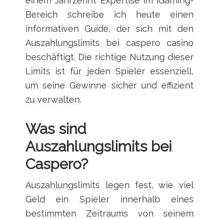
einem Jahrzehnt Expertise im iGaming-
Bereich schreibe ich heute einen
informativen Guide, der sich mit den
Auszahlungslimits bei caspero casino
beschäftigt. Die richtige Nutzung dieser
Limits ist für jeden Spieler essenziell,
um seine Gewinne sicher und effizient
zu verwalten.
Was sind
Auszahlungslimits bei
Caspero?
Auszahlungslimits legen fest, wie viel
Geld ein Spieler innerhalb eines
bestimmten Zeitraums von seinem