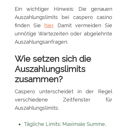
Ein wichtiger Hinweis: Die genauen
Auszahlungslimits bei caspero casino
finden Sie
hier
. Damit vermeiden Sie
unnötige Wartezeiten oder abgelehnte
Auszahlungsanfragen.
Wie setzen sich die
Auszahlungslimits
zusammen?
Caspero unterscheidet in der Regel
verschiedene Zeitfenster für
Auszahlungslimits:
Tägliche Limits: Maximale Summe,