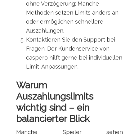
ohne Verzögerung: Manche
Methoden setzen Limits anders an
oder ermöglichen schnellere
Auszahlungen.
Kontaktieren Sie den Support bei
Fragen: Der Kundenservice von
caspero hilft gerne bei individuellen
Limit-Anpassungen.
Warum
Auszahlungslimits
wichtig sind – ein
balancierter Blick
Manche Spieler sehen