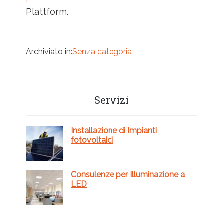
Plattform.
Archiviato in:
Senza categoria
Barra
Servizi
laterale
primaria
Installazione di Impianti
fotovoltaici
Consulenze per Illuminazione a
LED