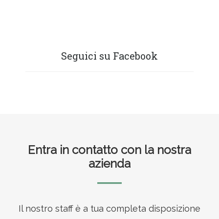
Seguici su Facebook
Footer
Entra in contatto con la nostra
azienda
Il nostro staff è a tua completa disposizione