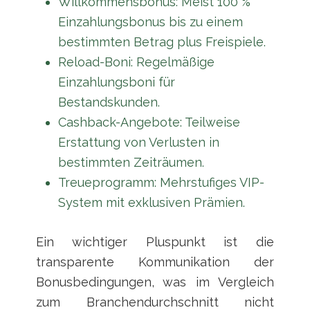
Willkommensbonus: Meist 100 %
Einzahlungsbonus bis zu einem
bestimmten Betrag plus Freispiele.
Reload-Boni: Regelmäßige
Einzahlungsboni für
Bestandskunden.
Cashback-Angebote: Teilweise
Erstattung von Verlusten in
bestimmten Zeiträumen.
Treueprogramm: Mehrstufiges VIP-
System mit exklusiven Prämien.
Ein wichtiger Pluspunkt ist die
transparente Kommunikation der
Bonusbedingungen, was im Vergleich
zum Branchendurchschnitt nicht