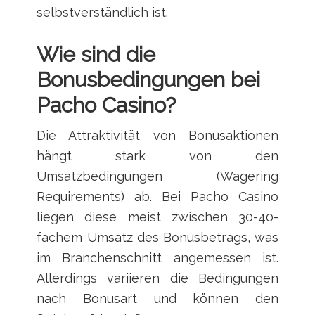
selbstverständlich ist.
Wie sind die
Bonusbedingungen bei
Pacho Casino?
Die Attraktivität von Bonusaktionen
hängt stark von den
Umsatzbedingungen (Wagering
Requirements) ab. Bei Pacho Casino
liegen diese meist zwischen 30-40-
fachem Umsatz des Bonusbetrags, was
im Branchenschnitt angemessen ist.
Allerdings variieren die Bedingungen
nach Bonusart und können den