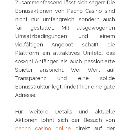
Zusammenfassend lässt sich sagen: Die
Bonusaktionen von Pacho Casino sind
nicht nur umfangreich, sondern auch
fair gestaltet. Mit ausgewogenen
Umsatzbedingungen und einem
vielfältigen Angebot schafft die
Plattform ein attraktives Umfeld, das
sowohl Anfänger als auch passionierte
Spieler anspricht. Wer Wert auf
Transparenz und eine solide
Bonusstruktur legt, findet hier eine gute
Adresse.
Für weitere Details und aktuelle
Aktionen lohnt sich der Besuch von
pacho casino online
direkt auf der