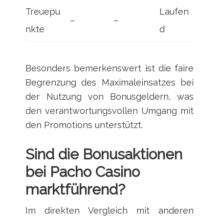
Treuepu
Laufen
–
–
nkte
d
Besonders bemerkenswert ist die faire
Begrenzung des Maximaleinsatzes bei
der Nutzung von Bonusgeldern, was
den verantwortungsvollen Umgang mit
den Promotions unterstützt.
Sind die Bonusaktionen
bei Pacho Casino
marktführend?
Im direkten Vergleich mit anderen