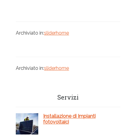
Archiviato in:
sliderhome
Archiviato in:
sliderhome
Barra
Servizi
laterale
primaria
Installazione di Impianti
fotovoltaici