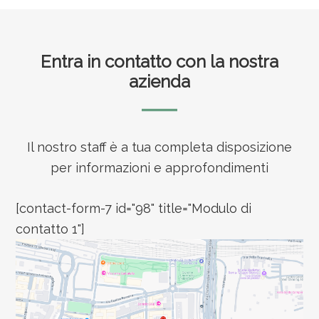
Footer
Entra in contatto con la nostra
azienda
Il nostro staff è a tua completa disposizione
per informazioni e approfondimenti
[contact-form-7 id="98" title="Modulo di
contatto 1"]