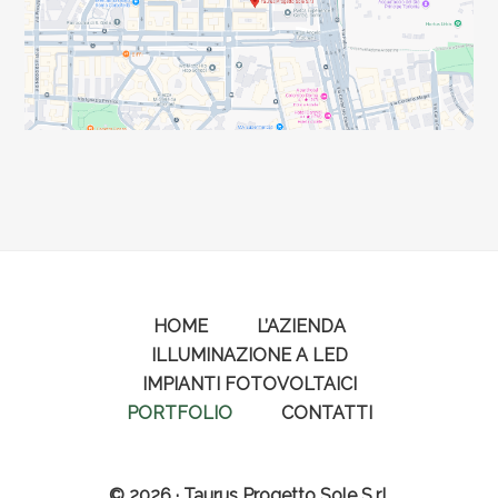
HOME
L’AZIENDA
ILLUMINAZIONE A LED
IMPIANTI FOTOVOLTAICI
PORTFOLIO
CONTATTI
© 2026 · Taurus Progetto Sole S.r.l.