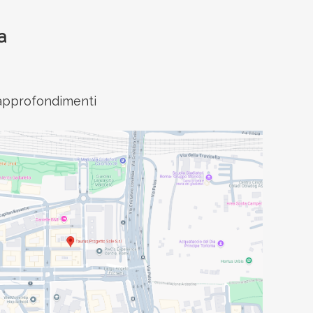
a
e approfondimenti