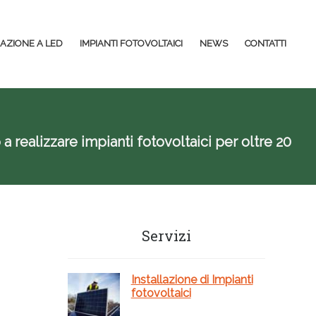
NAZIONE A LED
IMPIANTI FOTOVOLTAICI
NEWS
CONTATTI
a realizzare impianti fotovoltaici per oltre 20
Barra
Servizi
laterale
primaria
Installazione di Impianti
fotovoltaici