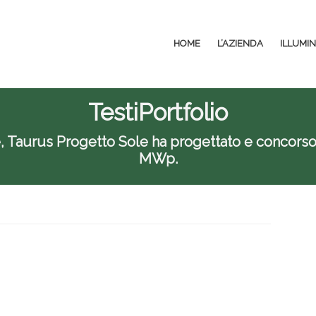
HOME
L’AZIENDA
ILLUMI
TestiPortfolio
ore, Taurus Progetto Sole ha progettato e concorso 
MWp.