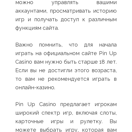
можно управлять вашими
аккаунтами, просматривать историю
игр и получать доступ к различным
функциям сайта.
Важно помнить, что для начала
играть на официальном сайте Pin Up
Casino вам нужно быть старше 18 лет.
Если вы не достигли этого возраста,
то вам не рекомендуется играть в
онлайн-казино.
Pin Up Casino предлагает игрокам
широкий спектр игр, включая слоты,
карточные игры и рулетку. Вы
можете выбрать игру, которая вам