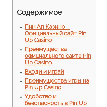
Содержимое
Пин Ап Казино –
Официальный сайт Pin
Up Casino
Преимущества
официального сайта Pin
Up Casino
Входи и играй
Преимущества игры на
Pin Up Casino
Удобство и
безопасность в Pin Up