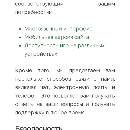
соответствующий вашим
потребностям.
Многоязычный интерфейс
Мобильная версия сайта
Доступность игр на различных
устройствах
Кроме того, мы предлагаем вам
несколько способов связи с нами,
включая чат, электронную почту и
телефон. Это позволяет вам получать
ответы на ваши вопросы и получать
поддержку в любое время.
Безопасность