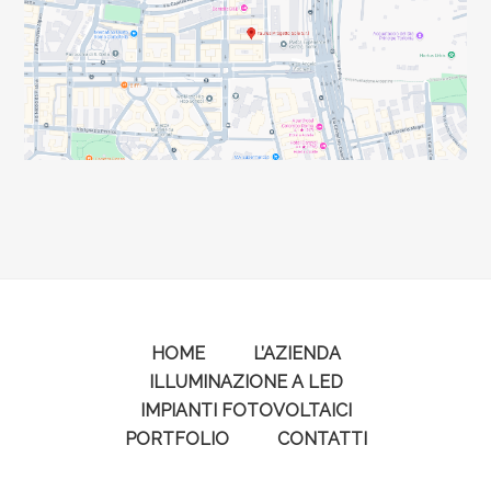
HOME
L’AZIENDA
ILLUMINAZIONE A LED
IMPIANTI FOTOVOLTAICI
PORTFOLIO
CONTATTI