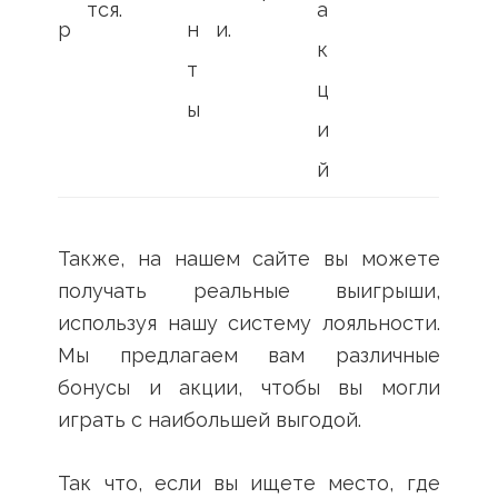
тся.
а
р
н
и.
к
т
ц
ы
и
й
Также, на нашем сайте вы можете
получать реальные выигрыши,
используя нашу систему лояльности.
Мы предлагаем вам различные
бонусы и акции, чтобы вы могли
играть с наибольшей выгодой.
Так что, если вы ищете место, где