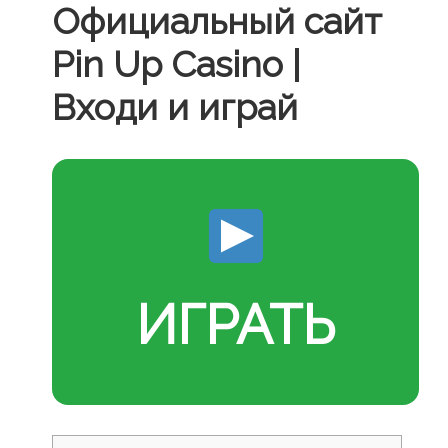
Официальный сайт
Pin Up Casino |
Входи и играй
ИГРАТЬ