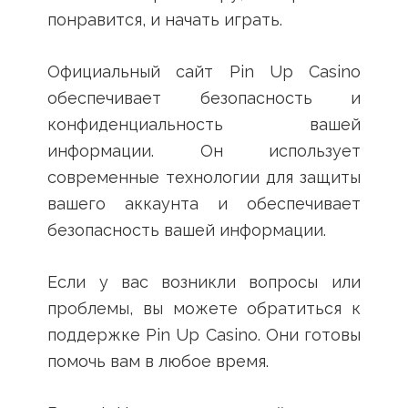
понравится, и начать играть.
Официальный сайт Pin Up Casino
обеспечивает безопасность и
конфиденциальность вашей
информации. Он использует
современные технологии для защиты
вашего аккаунта и обеспечивает
безопасность вашей информации.
Если у вас возникли вопросы или
проблемы, вы можете обратиться к
поддержке Pin Up Casino. Они готовы
помочь вам в любое время.