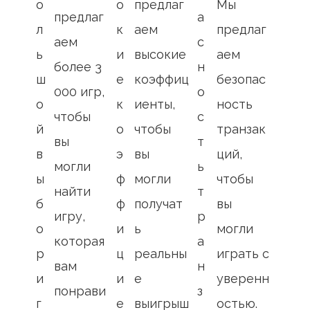
о
о
предлаг
Мы
предлаг
а
л
к
аем
предлаг
аем
с
ь
и
высокие
аем
более 3
н
ш
е
коэффиц
безопас
000 игр,
о
о
к
иенты,
ность
чтобы
с
й
о
чтобы
транзак
вы
т
в
э
вы
ций,
могли
ь
ы
ф
могли
чтобы
найти
т
б
ф
получат
вы
игру,
р
о
и
ь
могли
которая
а
р
ц
реальны
играть с
вам
н
и
и
е
уверенн
понрави
з
г
е
выигрыш
остью.