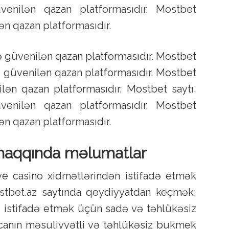
venilən qazan platformasıdır. Mostbet
n qazan platformasıdır.
 güvenilən qazan platformasıdır. Mostbet
ə güvenilən qazan platformasıdır. Mostbet
ən qazan platformasıdır. Mostbet saytı,
venilən qazan platformasıdır. Mostbet
n qazan platformasıdır.
 haqqında məlumatlar
e casino xidmətlərindən istifadə etmək
stbet.az saytında qeydiyyatdan keçmək,
 istifadə etmək üçün sadə və təhlükəsiz
canın məsuliyyətli və təhlükəsiz bukmek