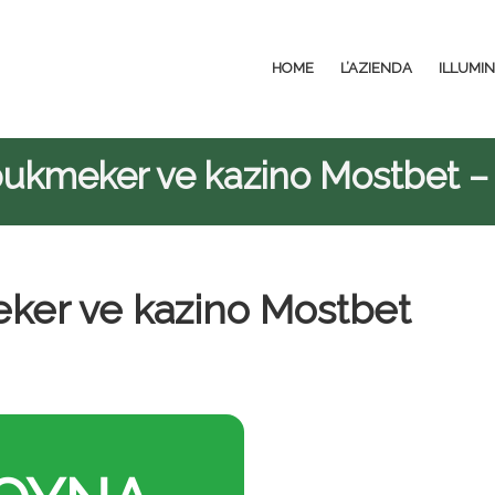
HOME
L’AZIENDA
ILLUMI
ukmeker ve kazino Mostbet – G
ker ve kazino Mostbet