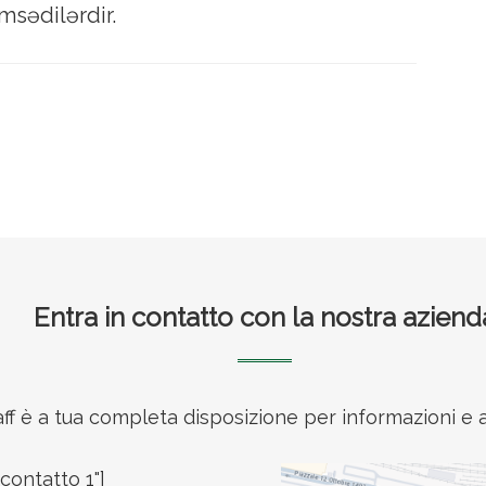
msədilərdir.
Entra in contatto con la nostra aziend
taff è a tua completa disposizione per informazioni 
contatto 1"]