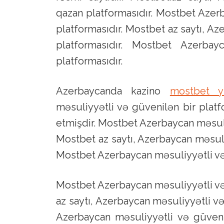
qazan platformasıdır. Mostbet Azer
platformasıdır. Mostbet az saytı, A
platformasıdır. Mostbet Azerba
platformasıdır.
Azerbaycanda kazino
mostbet y
məsuliyyətli və güvenilən bir plat
etmişdir. Mostbet Azerbaycan məsuli
Mostbet az saytı, Azerbaycan məsuli
Mostbet Azerbaycan məsuliyyətli və
Mostbet Azerbaycan məsuliyyətli və
az saytı, Azerbaycan məsuliyyətli v
Azerbaycan məsuliyyətli və güvenil