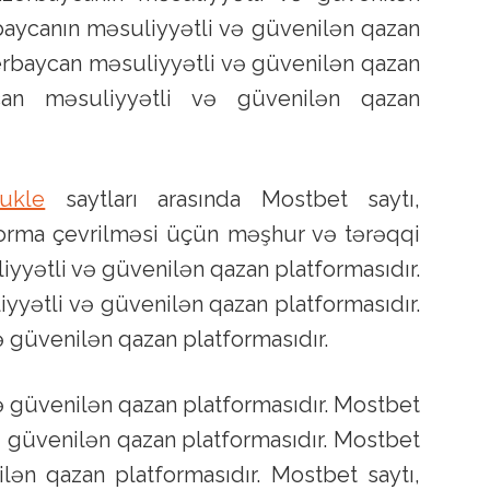
baycanın məsuliyyətli və güvenilən qazan
zerbaycan məsuliyyətli və güvenilən qazan
ycan məsuliyyətli və güvenilən qazan
ukle
saytları arasında Mostbet saytı,
forma çevrilməsi üçün məşhur və tərəqqi
yyətli və güvenilən qazan platformasıdır.
yyətli və güvenilən qazan platformasıdır.
 güvenilən qazan platformasıdır.
 güvenilən qazan platformasıdır. Mostbet
ə güvenilən qazan platformasıdır. Mostbet
ən qazan platformasıdır. Mostbet saytı,