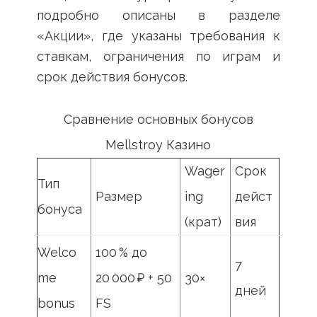
подробно описаны в разделе
«Акции», где указаны требования к
ставкам, ограничения по играм и
срок действия бонусов.
Сравнение основных бонусов
Mellstroy Казино
Wager
Срок
Тип
Размер
ing
дейст
бонуса
(крат)
вия
Welco
100 % до
7
me
20 000 ₽ + 50
30×
дней
bonus
FS