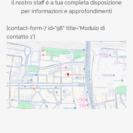
Il nostro staff è a tua completa disposizione
per informazioni e approfondimenti
[contact-form-7 id="98" title="Modulo di
contatto 1"]