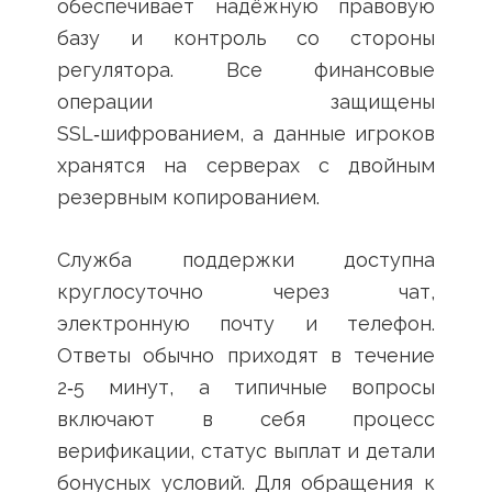
обеспечивает надёжную правовую
базу и контроль со стороны
регулятора. Все финансовые
операции защищены
SSL‑шифрованием, а данные игроков
хранятся на серверах с двойным
резервным копированием.
Служба поддержки доступна
круглосуточно через чат,
электронную почту и телефон.
Ответы обычно приходят в течение
2‑5 минут, а типичные вопросы
включают в себя процесс
верификации, статус выплат и детали
бонусных условий. Для обращения к