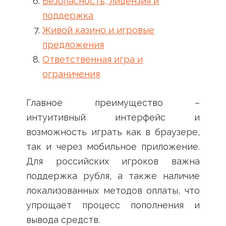
Безопасность, лицензия и
поддержка
Живой казино и игровые
предложения
Ответственная игра и
ограничения
Главное преимущество –
интуитивный интерфейс и
возможность играть как в браузере,
так и через мобильное приложение.
Для российских игроков важна
поддержка рубля, а также наличие
локализованных методов оплаты, что
упрощает процесс пополнения и
вывода средств.