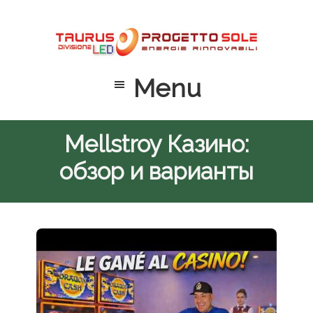
Passa
Passa
Passa
al
alla
al
contenuto
barra
piè
principale
laterale
di
Menu
primaria
pagina
Mellstroy Казино:
обзор и варианты