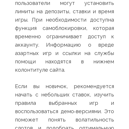
пользователи могут установить
лимиты на депозиты, ставки и время
игры. При необходимости доступна
функция самоблокировки, которая
временно ограничивает доступ к
аккаунту. Информацию о вреде
азартных игр и ссылки на службы
помощи находятся в нижнем
колонтитуле сайта.
Если вы новичок, рекомендуется
начать с небольших ставок, изучить
правила выбранных игр и
воспользоваться демо‑версиями. Это
поможет понять волатильность
слотов и подобрать оптимальную