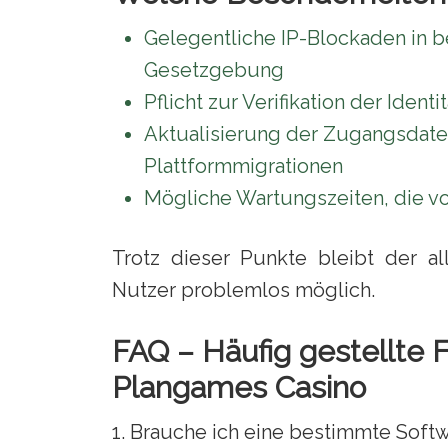
Gelegentliche IP-Blockaden in 
Gesetzgebung
Pflicht zur Verifikation der Ide
Aktualisierung der Zugangsdat
Plattformmigrationen
Mögliche Wartungszeiten, die v
Trotz dieser Punkte bleibt der a
Nutzer problemlos möglich.
FAQ – Häufig gestellte
Plangames Casino
1. Brauche ich eine bestimmte Soft