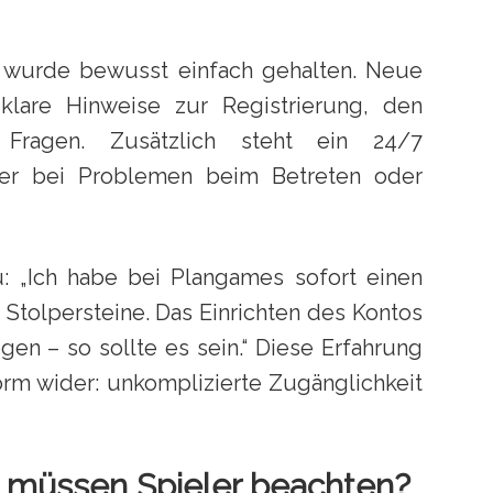
o wurde bewusst einfach gehalten. Neue
 klare Hinweise zur Registrierung, den
Fragen. Zusätzlich steht ein 24/7
er bei Problemen beim Betreten oder
u: „Ich habe bei Plangames sofort einen
tolpersteine. Das Einrichten des Kontos
egen – so sollte es sein.“ Diese Erfahrung
orm wider: unkomplizierte Zugänglichkeit
 müssen Spieler beachten?