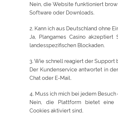
Nein, die Website funktioniert brow
Software oder Downloads.
2. Kann ich aus Deutschland ohne E
Ja, Plangames Casino akzeptiert 
landesspezifischen Blockaden.
3. Wie schnell reagiert der Suppor
Der Kundenservice antwortet in der
Chat oder E-Mail.
4. Muss ich mich bei jedem Besuch
Nein, die Plattform bietet eine 
Cookies aktiviert sind.