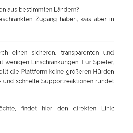
gen aus bestimmten Ländern?
eschränkten Zugang haben, was aber in
ch einen sicheren, transparenten und
t wenigen Einschränkungen. Für Spieler,
tellt die Plattform keine größeren Hürden
e und schnelle Supportreaktionen rundet
hte, findet hier den direkten Link: