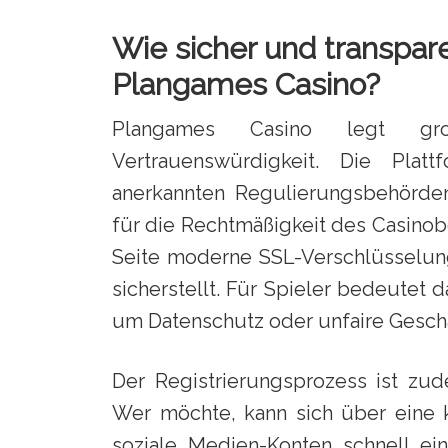
Wie sicher und transpar
Plangames Casino?
Plangames Casino legt gr
Vertrauenswürdigkeit. Die Plat
anerkannten Regulierungsbehörden 
für die Rechtmäßigkeit des Casinobe
Seite moderne SSL-Verschlüsselung
sicherstellt. Für Spieler bedeutet 
um Datenschutz oder unfaire Gesc
Der Registrierungsprozess ist zude
Wer möchte, kann sich über eine 
soziale Medien-Konten schnell ei