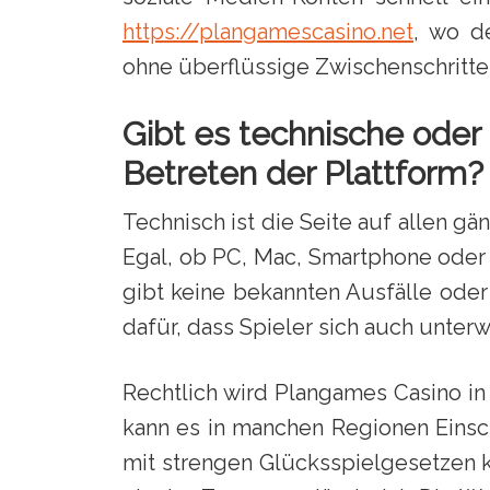
https://plangamescasino.net
, wo de
ohne überflüssige Zwischenschritte
Gibt es technische oder
Betreten der Plattform?
Technisch ist die Seite auf allen g
Egal, ob PC, Mac, Smartphone oder T
gibt keine bekannten Ausfälle oder
dafür, dass Spieler sich auch unter
Rechtlich wird Plangames Casino in
kann es in manchen Regionen Einsc
mit strengen Glücksspielgesetzen 