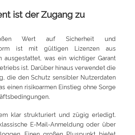
ent ist der Zugang zu
oßen Wert auf Sicherheit und
tform ist mit gültigen Lizenzen aus
ausgestattet, was ein wichtiger Garant
triebs ist. Darüber hinaus verwendet die
, die den Schutz sensibler Nutzerdaten
das einen risikoarmen Einstieg ohne Sorge
häftsbedingungen.
m klar strukturiert und zügig erledigt.
klassische E-Mail-Anmeldung oder über
nloggen. Einen großen Pluspunkt bietet