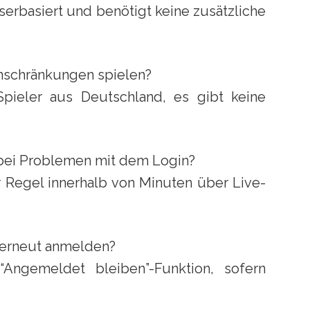
serbasiert und benötigt keine zusätzliche
inschränkungen spielen?
Spieler aus Deutschland, es gibt keine
t bei Problemen mit dem Login?
 Regel innerhalb von Minuten über Live-
 erneut anmelden?
“Angemeldet bleiben”-Funktion, sofern