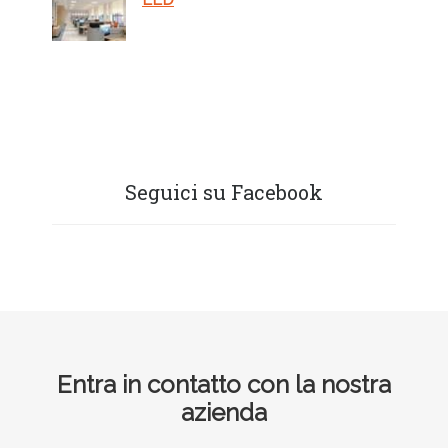
Seguici su Facebook
Footer
Entra in contatto con la nostra
azienda