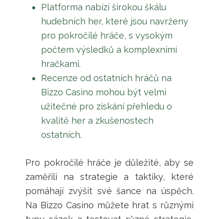
Platforma nabízí širokou škálu
hudebních her, které jsou navrženy
pro pokročilé hráče, s vysokým
počtem výsledků a komplexními
hračkami.
Recenze od ostatních hráčů na
Bizzo Casino mohou být velmi
užitečné pro získání přehledu o
kvalitě her a zkušenostech
ostatních.
Pro pokročilé hráče je důležité, aby se
zaměřili na strategie a taktiky, které
pomáhají zvýšit své šance na úspěch.
Na Bizzo Casino můžete hrat s různými