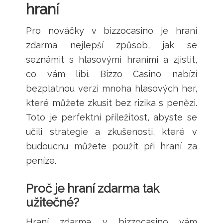
hraní
Pro nováčky v bizzocasino je hraní
zdarma nejlepší způsob, jak se
seznámit s hlasovými hraními a zjistit,
co vám líbí. Bizzo Casino nabízí
bezplatnou verzi mnoha hlasových her,
které můžete zkusit bez rizika s penězi.
Toto je perfektní příležitost, abyste se
učili strategie a zkušenosti, které v
budoucnu můžete použít při hraní za
peníze.
Proč je hraní zdarma tak
užitečné?
Hraní zdarma v bizzocasino vám