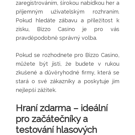
zaregistrováním, širokou nabídkou her a
příjemným uživatelským rozhraním.
Pokud hledáte zábavu a příležitost k
zisku, Bizzo Casino je pro vás
pravděpodobně správný volba.
Pokud se rozhodnete pro Bizzo Casino,
můžete být jisti, že budete v rukou
zkušené a důvěryhodné firmy, která se
stará o své zákazníky a poskytuje jim
nejlepší zážitek.
Hraní zdarma – ideální
pro začátečníky a
testování hlasových