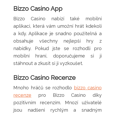
Bizzo Casino App
Bizzo Casino nabízí také mobilní
aplikaci, která vám umožní hrát kdekoli
a kdy. Aplikace je snadno použitelná a
obsahuje všechny nejlepší hry z
nabídky. Pokud jste se rozhodli pro
mobilní hraní, doporučujeme si ji
stáhnout a zkusit si ji vyzkoušet.
Bizzo Casino Recenze
Mnoho hráčů se rozhodlo
bizzo casino
recenze
pro Bizzo Casino díky
pozitivním recenzím. Mnozí uživatelé
jsou nadšeni rychlým a snadným