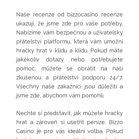
Naše recenze od bizzocasino recenze
ukazují, že jsme zde pro vaše potřeby.
Nabízíme vám bezpečnou a uživatelsky
přátelství platformu, která vám umožní
hračky hrat v klidu a klidu. Pokud máte
jakékoliv dotazy nebo potřebujete
pomoc, můžete se obrátit na naši
zkušenou a přátelství podporu 24/7.
Všechny naše zákazníci jsou důležití a
jsme zde, abychom vám pomohli.
Nechte si představit, jak můžete hračky
hrat a zároveň si ušetřit peníze. Bizzo
Casino je pro vás ideální volba. Pokud