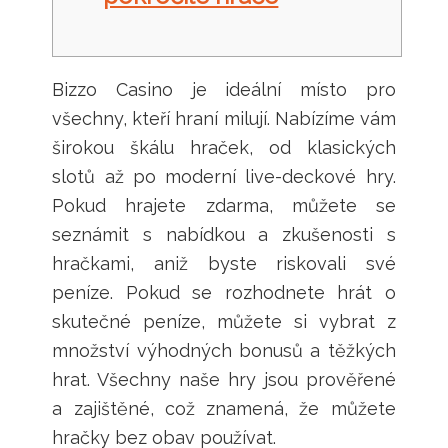
Bizzo Casino je ideální místo pro
všechny, kteří hraní milují. Nabízíme vám
širokou škálu hraček, od klasických
slotů až po moderní live-deckové hry.
Pokud hrajete zdarma, můžete se
seznámit s nabídkou a zkušenosti s
hračkami, aniž byste riskovali své
peníze. Pokud se rozhodnete hrát o
skutečné peníze, můžete si vybrat z
množství výhodných bonusů a těžkých
hrat. Všechny naše hry jsou prověřené
a zajištěné, což znamená, že můžete
hračky bez obav používat.