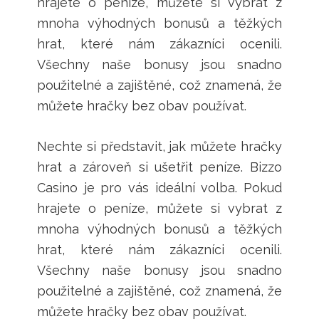
hrajete o peníze, můžete si vybrat z
mnoha výhodných bonusů a těžkých
hrat, které nám zákazníci ocenili.
Všechny naše bonusy jsou snadno
použitelné a zajištěné, což znamená, že
můžete hračky bez obav používat.
Nechte si představit, jak můžete hračky
hrat a zároveň si ušetřit peníze. Bizzo
Casino je pro vás ideální volba. Pokud
hrajete o peníze, můžete si vybrat z
mnoha výhodných bonusů a těžkých
hrat, které nám zákazníci ocenili.
Všechny naše bonusy jsou snadno
použitelné a zajištěné, což znamená, že
můžete hračky bez obav používat.