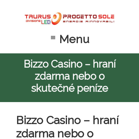
Passa
Passa
Passa
al
alla
al
contenuto
barra
piè
principale
laterale
di
Menu
primaria
pagina
Bizzo Casino – hraní
zdarma nebo o
skutečné peníze
Bizzo Casino – hraní
zdarma nebo o