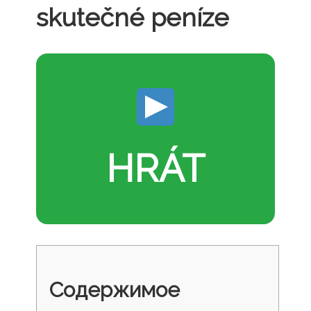
skutečné peníze
HRÁT
Содержимое