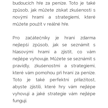
budoucích hře za peníze. Toto je také
způsob, jak můžete získat zkušenosti s
novými hrami a strategiemi, které
můžete použít v reálné hře.
Pro začátečníky je hraní zdarma
nejlepší způsob, jak se seznámit s
hlasovými hrami a zjistit, co vám
nejlépe vyhovuje. Můžete se seznámit s
pravidly, zkušenostmi a strategiemi,
které vám pomohou při hraní za peníze.
Toto je také perfektní příležitost,
abyste zjistili, které hry vám nejlépe
vyhovují a jaké strategie vám nejlépe
fungují.