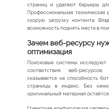
страниц и удаляют барьеры дл
Профессиональная техническая 
скорую загрузку контента. Вл
возможность поднять места в пои
Зачем веб-ресурсу нуж
оптимизация
Поисковые системы исследуют 
соответствия веб-ресурсов.
сказывается на способность бо
страницы в индекс. Без каче
оригинальный материал остаётс
Грамотная конфигурация сервер