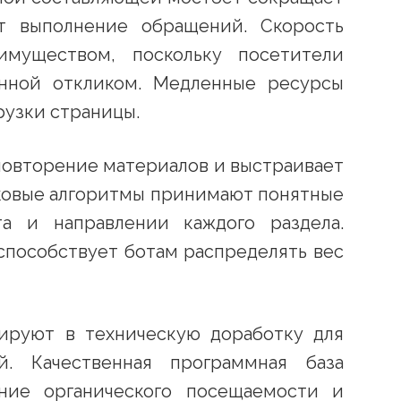
т выполнение обращений. Скорость
имуществом, поскольку посетители
нной откликом. Медленные ресурсы
рузки страницы.
повторение материалов и выстраивает
сковые алгоритмы принимают понятные
а и направлении каждого раздела.
способствует ботам распределять вес
ируют в техническую доработку для
й. Качественная программная база
ние органического посещаемости и