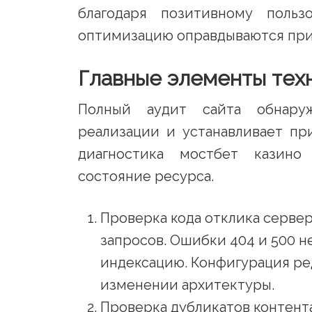
благодаря позитивному польз
оптимизацию оправдываются при
Главные элементы тех
Полный аудит сайта обнаруж
реализации и устанавливает пр
диагностика мостбет казино 
состояние ресурса.
Проверка кода отклика серве
запросов. Ошибки 404 и 500 н
индексацию. Конфигурация ре
изменении архитектуры.
Проверка дубликатов контент