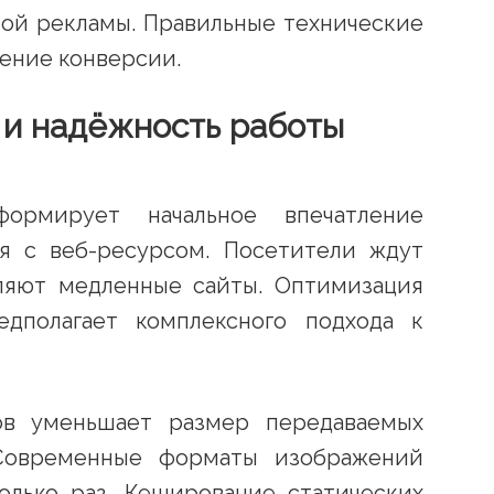
ной рекламы. Правильные технические
ение конверсии.
 и надёжность работы
ормирует начальное впечатление
ия с веб-ресурсом. Посетители ждут
ляют медленные сайты. Оптимизация
едполагает комплексного подхода к
ов уменьшает размер передаваемых
 Современные форматы изображений
олько раз. Кеширование статических