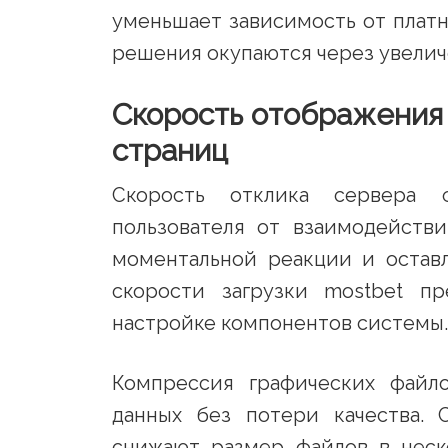
уменьшает зависимость от плат
решения окупаются через увелич
Скорость отображения
страниц
Скорость отклика сервера ф
пользователя от взаимодейств
моментальной реакции и остав
скорости загрузки mostbet пр
настройке компонентов системы.
Компрессия графических файл
данных без потери качества.
снижают размер файлов в неск