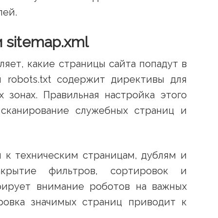
лей.
и sitemap.xml
яет, какие страницы сайта попадут в
 robots.txt содержит директивы для
 зонах. Правильная настройка этого
сканирование служебных страниц и
я к техническим страницам, дублям и
акрытие фильтров, сортировок и
рирует внимание роботов на важных
ировка значимых страниц приводит к