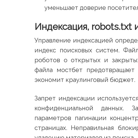
уменьшает доверие посетите
Индексация, robots.txt 
Управление индексацией определ
индекс поисковых систем. Файл
роботов о открытых и закрытых
файла мостбет предотвращает 
экономит краулинговый бюджет.
Запрет индексации используетс
конфиденциальной данных. З
параметров пагинации концент
страницах. Неправильная блок
удалению материалов из поиска.