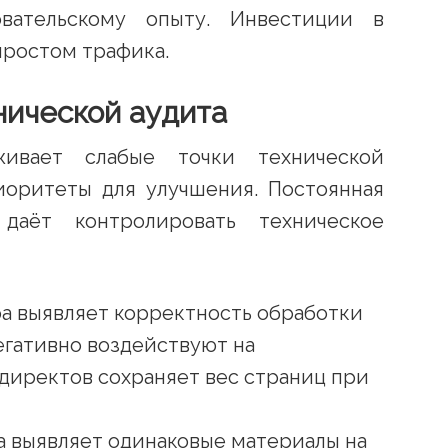
овательскому опыту. Инвестиции в
ростом трафика.
нической аудита
ивает слабые точки технической
иоритеты для улучшения. Постоянная
даёт контролировать техническое
ра выявляет корректность обработки
егативно воздействуют на
директов сохраняет вес страниц при
а выявляет одинаковые материалы на