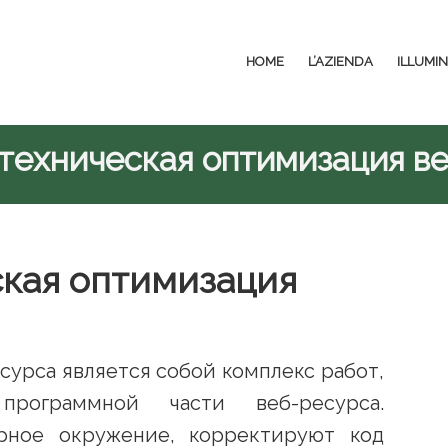
HOME
L’AZIENDA
ILLUMI
 техническая оптимизация в
ская оптимизация
сурса является собой комплекс работ,
рограммной части веб-ресурса.
рное окружение, корректируют код