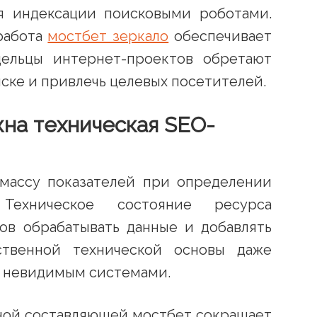
я индексации поисковыми роботами.
работа
мостбет зеркало
обеспечивает
адельцы интернет-проектов обретают
ске и привлечь целевых посетителей.
на техническая SEO-
массу показателей при определении
 Техническое состояние ресурса
тов обрабатывать данные и добавлять
ственной технической основы даже
я невидимым системами.
ной составляющей мостбет сокращает