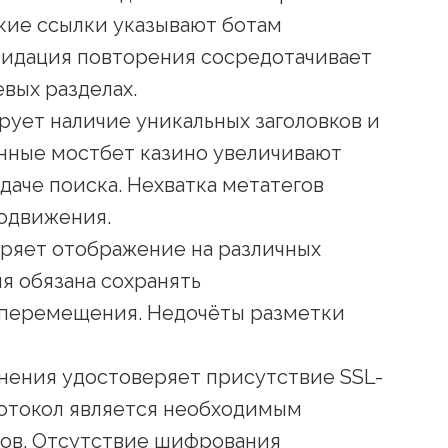
кие ссылки указывают ботам
видация повторения сосредотачивает
вых разделах.
ует наличие уникальных заголовков и
нные мостбет казино увеличивают
даче поиска. Нехватка метатегов
одвижения.
ряет отображение на различных
я обязана сохранять
 перемещения. Недочёты разметки
нения удостоверяет присутствие SSL-
отокол является необходимым
ов. Отсутствие шифрования