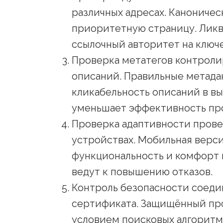
различных адресах. Каноничес
приоритетную страницу. Лик
ссылочный авторитет на ключе
Проверка метатегов контролир
описаний. Правильные метада
кликабельность описаний в вы
уменьшает эффективность пр
Проверка адаптивности прове
устройствах. Мобильная верси
функциональность и комфорт
ведут к повышению отказов.
Контроль безопасности соеди
сертификата. Защищённый пр
условием поисковых алгоритм