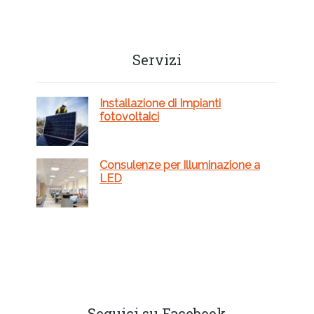
Barra
Servizi
laterale
primaria
Installazione di Impianti
fotovoltaici
Consulenze per Illuminazione a
LED
Seguici su Facebook