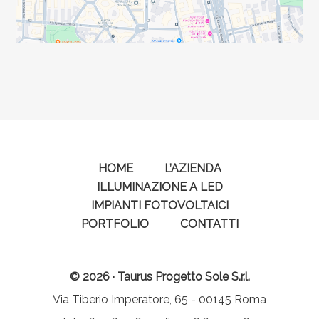
HOME
L’AZIENDA
ILLUMINAZIONE A LED
IMPIANTI FOTOVOLTAICI
PORTFOLIO
CONTATTI
© 2026 · Taurus Progetto Sole S.r.l.
Via Tiberio Imperatore, 65 - 00145 Roma