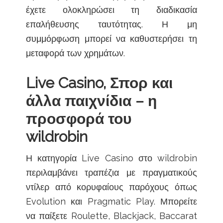
έχετε ολοκληρώσει τη διαδικασία
επαλήθευσης ταυτότητας. Η μη
συμμόρφωση μπορεί να καθυστερήσει τη
μεταφορά των χρημάτων.
Live Casino, Σπορ και
άλλα παιχνίδια – η
προσφορά του
wildrobin
Η κατηγορία Live Casino στο wildrobin
περιλαμβάνει τραπέζια με πραγματικούς
ντίλερ από κορυφαίους παρόχους όπως
Evolution και Pragmatic Play. Μπορείτε
να παίξετε Roulette, Blackjack, Baccarat