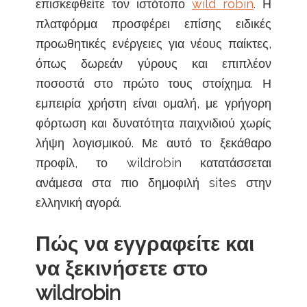
επισκεφθείτε τον ιστότοπο
wild robin
. Η
πλατφόρμα προσφέρει επίσης ειδικές
προωθητικές ενέργειες για νέους παίκτες,
όπως δωρεάν γύρους και επιπλέον
ποσοστά στο πρώτο τους στοίχημα. Η
εμπειρία χρήστη είναι ομαλή, με γρήγορη
φόρτωση και δυνατότητα παιχνιδιού χωρίς
λήψη λογισμικού. Με αυτό το ξεκάθαρο
προφίλ, το wildrobin κατατάσσεται
ανάμεσα στα πιο δημοφιλή sites στην
ελληνική αγορά.
Πώς να εγγραφείτε και
να ξεκινήσετε στο
wildrobin