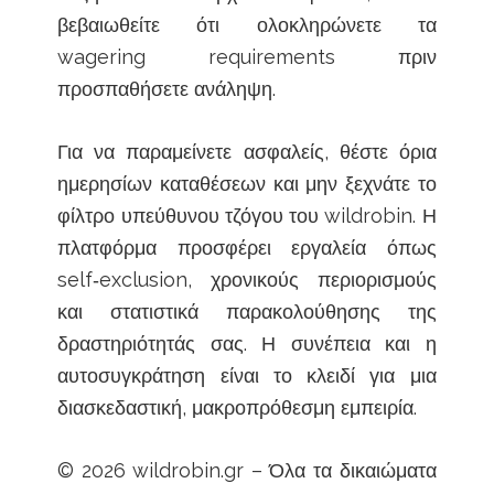
βεβαιωθείτε ότι ολοκληρώνετε τα
wagering requirements πριν
προσπαθήσετε ανάληψη.
Για να παραμείνετε ασφαλείς, θέστε όρια
ημερησίων καταθέσεων και μην ξεχνάτε το
φίλτρο υπεύθυνου τζόγου του wildrobin. Η
πλατφόρμα προσφέρει εργαλεία όπως
self‑exclusion, χρονικούς περιορισμούς
και στατιστικά παρακολούθησης της
δραστηριότητάς σας. Η συνέπεια και η
αυτοσυγκράτηση είναι το κλειδί για μια
διασκεδαστική, μακροπρόθεσμη εμπειρία.
© 2026 wildrobin.gr – Όλα τα δικαιώματα