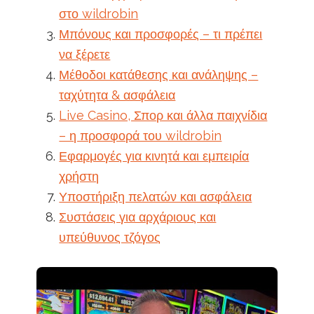
στο wildrobin
Μπόνους και προσφορές – τι πρέπει
να ξέρετε
Μέθοδοι κατάθεσης και ανάληψης –
ταχύτητα & ασφάλεια
Live Casino, Σπορ και άλλα παιχνίδια
– η προσφορά του wildrobin
Εφαρμογές για κινητά και εμπειρία
χρήστη
Υποστήριξη πελατών και ασφάλεια
Συστάσεις για αρχάριους και
υπεύθυνος τζόγος