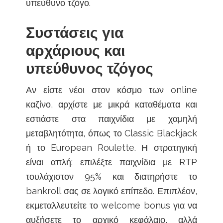
υπεύθυνο τζόγο.
Συστάσεις για
αρχάριους και
υπεύθυνος τζόγος
Αν είστε νέοι στον κόσμο των online
καζίνο, αρχίστε με μικρά καταθέματα και
εστιάστε στα παιχνίδια με χαμηλή
μεταβλητότητα, όπως το Classic Blackjack
ή το European Roulette. Η στρατηγική
είναι απλή: επιλέξτε παιχνίδια με RTP
τουλάχιστον 95% και διατηρήστε το
bankroll σας σε λογικό επίπεδο. Επιπλέον,
εκμεταλλευτείτε το welcome bonus για να
αυξήσετε το αρχικό κεφάλαιο, αλλά