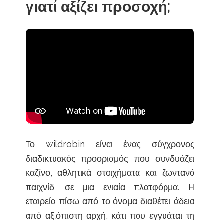
γιατί αξίζει προσοχή;
Το wildrobin είναι ένας σύγχρονος
διαδικτυακός προορισμός που συνδυάζει
καζίνο, αθλητικά στοιχήματα και ζωντανό
παιχνίδι σε μια ενιαία πλατφόρμα. Η
εταιρεία πίσω από το όνομα διαθέτει άδεια
από αξιόπιστη αρχή, κάτι που εγγυάται τη