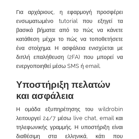
Για αρχάριους, η εφαρμογή προσφέρει
ενσωματωμένο tutorial που εξηγεί τα
βασικά βήματα: από το πώς να κάνετε
κατάθεση μέχρι το πώς να τοποθετήσετε
ένα στοίχημα. Η ασφάλεια ενισχύεται με
διπλή επαλήθευση (2FA) που μπορεί να
ενεργοποιηθεί μέσω SMS ή email.
Υποστήριξη πελατών
και ασφάλεια
Η ομάδα εξυπηρέτησης του wildrobin
λειτουργεί 24/7 μέσω live chat, email και
τηλεφωνικής γραμμής. Η υποστήριξη είναι
διαθέσιμη στα ελληνικά, κάτι που