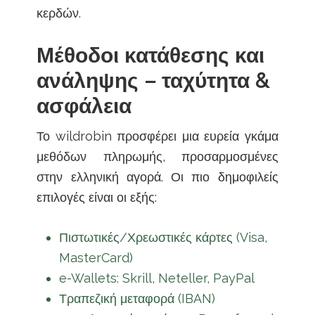
κερδών.
Μέθοδοι κατάθεσης και
ανάληψης – ταχύτητα &
ασφάλεια
Το wildrobin προσφέρει μια ευρεία γκάμα
μεθόδων πληρωμής, προσαρμοσμένες
στην ελληνική αγορά. Οι πιο δημοφιλείς
επιλογές είναι οι εξής:
Πιστωτικές/Χρεωστικές κάρτες (Visa,
MasterCard)
e-Wallets: Skrill, Neteller, PayPal
Τραπεζική μεταφορά (IBAN)