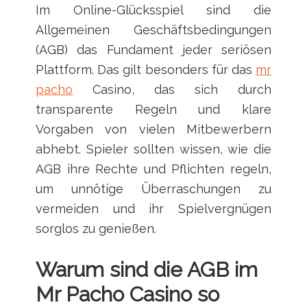
Im Online-Glücksspiel sind die
Allgemeinen Geschäftsbedingungen
(AGB) das Fundament jeder seriösen
Plattform. Das gilt besonders für das
mr
pacho
Casino, das sich durch
transparente Regeln und klare
Vorgaben von vielen Mitbewerbern
abhebt. Spieler sollten wissen, wie die
AGB ihre Rechte und Pflichten regeln,
um unnötige Überraschungen zu
vermeiden und ihr Spielvergnügen
sorglos zu genießen.
Warum sind die AGB im
Mr Pacho Casino so