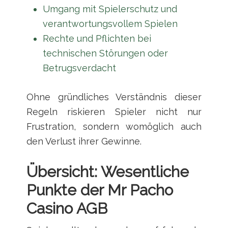
Umgang mit Spielerschutz und
verantwortungsvollem Spielen
Rechte und Pflichten bei
technischen Störungen oder
Betrugsverdacht
Ohne gründliches Verständnis dieser
Regeln riskieren Spieler nicht nur
Frustration, sondern womöglich auch
den Verlust ihrer Gewinne.
Übersicht: Wesentliche
Punkte der Mr Pacho
Casino AGB