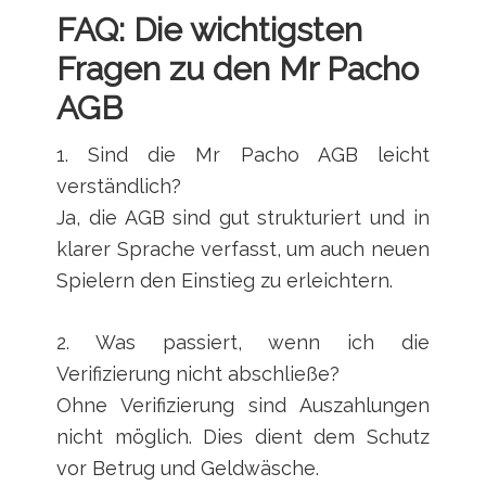
FAQ: Die wichtigsten
Fragen zu den Mr Pacho
AGB
1. Sind die Mr Pacho AGB leicht
verständlich?
Ja, die AGB sind gut strukturiert und in
klarer Sprache verfasst, um auch neuen
Spielern den Einstieg zu erleichtern.
2. Was passiert, wenn ich die
Verifizierung nicht abschließe?
Ohne Verifizierung sind Auszahlungen
nicht möglich. Dies dient dem Schutz
vor Betrug und Geldwäsche.