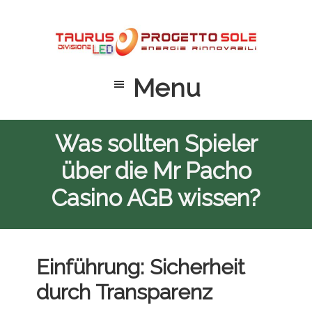
Passa
Passa
Passa
al
alla
al
contenuto
barra
piè
principale
laterale
di
Menu
primaria
pagina
Was sollten Spieler
über die Mr Pacho
Casino AGB wissen?
Einführung: Sicherheit
durch Transparenz