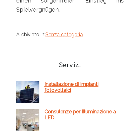
einen sorgenfreien Einstieg ins
Spielvergnügen.
Archiviato in:
Senza categoria
Barra
Servizi
laterale
primaria
Installazione di Impianti
fotovoltaici
Consulenze per Illuminazione a
LED