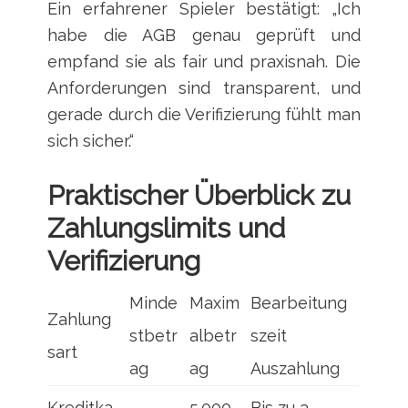
Ein erfahrener Spieler bestätigt: „Ich
habe die AGB genau geprüft und
empfand sie als fair und praxisnah. Die
Anforderungen sind transparent, und
gerade durch die Verifizierung fühlt man
sich sicher.“
Praktischer Überblick zu
Zahlungslimits und
Verifizierung
Minde
Maxim
Bearbeitung
Zahlung
stbetr
albetr
szeit
sart
ag
ag
Auszahlung
Kreditka
5.000
Bis zu 3