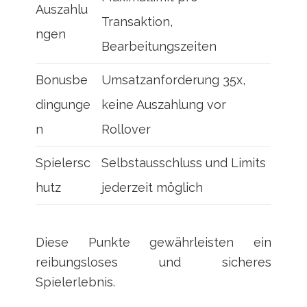
Auszahlu
Transaktion,
ngen
Bearbeitungszeiten
Bonusbe
Umsatzanforderung 35x,
dingunge
keine Auszahlung vor
n
Rollover
Spielersc
Selbstausschluss und Limits
hutz
jederzeit möglich
Diese Punkte gewährleisten ein
reibungsloses und sicheres
Spielerlebnis.