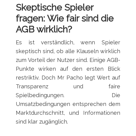
Skep­tische Spieler
fragen: Wie fair sind die
AGB wirklich?
Es ist verständlich, wenn Spieler
skeptisch sind, ob alle Klauseln wirklich
zum Vorteil der Nutzer sind. Einige AGB-
Punkte wirken auf den ersten Blick
restriktiv. Doch Mr Pacho legt Wert auf
Transparenz und faire
Spielbedingungen. Die
Umsatzbedingungen entsprechen dem
Marktdurchschnitt, und Informationen
sind klar zugänglich.