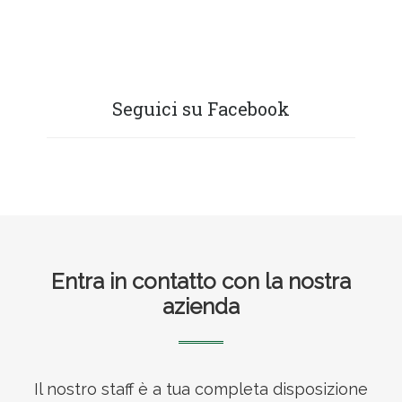
Seguici su Facebook
Footer
Entra in contatto con la nostra
azienda
Il nostro staff è a tua completa disposizione