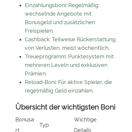
Einzahlungsboni: Regelmäßig
wechselnde Angebote mit
Bonusgeld und zusätzlichen
Freispielen.
Cashback: Teilweise Rückerstattung
von Verlusten, meist wöchentlich.
Treueprogramm: Punktesystem mit
mehreren Leveln und exklusiven
Prämien.
Reload-Boni: Für aktive Spieler, die
regelmäßig Geld einzahlen.
Übersicht der wichtigsten Boni
Bonusa
Wichtige
Typ
rt
Details