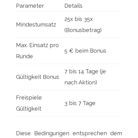
Parameter
Details
25x bis 35x
Mindestumsatz
(Bonusbetrag)
Max. Einsatz pro
5 € beim Bonus
Runde
7 bis 14 Tage (je
Gültigkeit Bonus
nach Aktion)
Freispiele
3 bis 7 Tage
Gültigkeit
Diese Bedingungen entsprechen dem