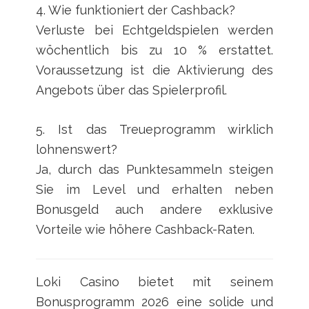
4. Wie funktioniert der Cashback?
Verluste bei Echtgeldspielen werden
wöchentlich bis zu 10 % erstattet.
Voraussetzung ist die Aktivierung des
Angebots über das Spielerprofil.
5. Ist das Treueprogramm wirklich
lohnenswert?
Ja, durch das Punktesammeln steigen
Sie im Level und erhalten neben
Bonusgeld auch andere exklusive
Vorteile wie höhere Cashback-Raten.
Loki Casino bietet mit seinem
Bonusprogramm 2026 eine solide und