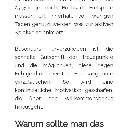
25-35x, je nach Bonusart. Freispiele
müssen oft innerhalb von wenigen
Tagen genutzt werden, was zur aktiven
Spielweise animiert.
Besonders hervorzuheben ist die
schnelle Gutschrift der Treuepunkte
und die Möglichkeit, diese gegen
Echtgeld oder weitere Bonusangebote
einzutauschen. So wird eine
kontinuierliche Motivation geschaffen,
die über den Willkommensbonus
hinausgeht.
Warum sollte man das