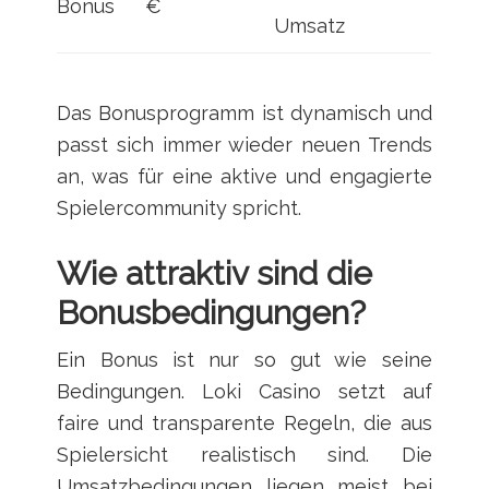
Bonus
€
Umsatz
Das Bonusprogramm ist dynamisch und
passt sich immer wieder neuen Trends
an, was für eine aktive und engagierte
Spielercommunity spricht.
Wie attraktiv sind die
Bonusbedingungen?
Ein Bonus ist nur so gut wie seine
Bedingungen. Loki Casino setzt auf
faire und transparente Regeln, die aus
Spielersicht realistisch sind. Die
Umsatzbedingungen liegen meist bei