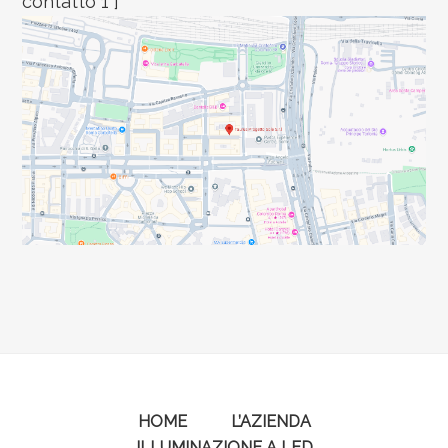
contatto 1"]
HOME
L’AZIENDA
ILLUMINAZIONE A LED