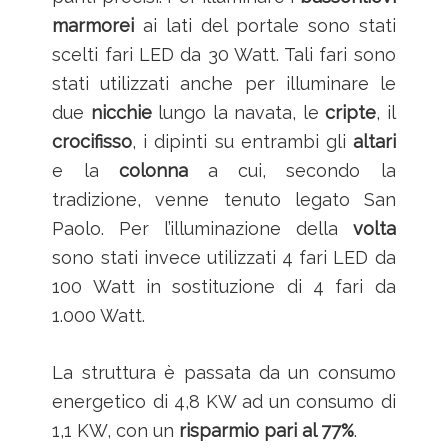
marmorei
ai lati del portale sono stati
scelti fari LED da 30 Watt. Tali fari sono
stati utilizzati anche per illuminare le
due
nicchie
lungo la navata, le
cripte
, il
crocifisso
, i dipinti su entrambi gli
altari
e la
colonna
a cui, secondo la
tradizione, venne tenuto legato San
Paolo. Per l’illuminazione della
volta
sono stati invece utilizzati 4 fari LED da
100 Watt in sostituzione di 4 fari da
1.000 Watt.
La struttura è passata da un consumo
energetico di 4,8 KW ad un consumo di
1,1 KW, con un
risparmio pari al 77%
.