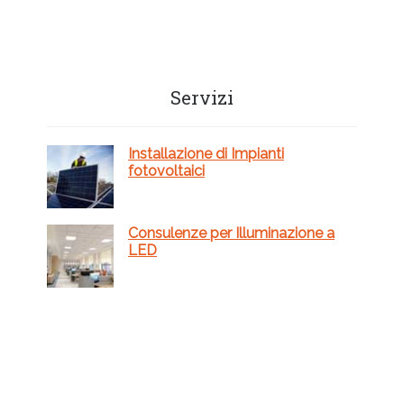
Barra
Servizi
laterale
primaria
Installazione di Impianti
fotovoltaici
Consulenze per Illuminazione a
LED