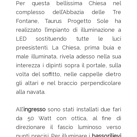
Per questa bellissima Chiesa nel
complesso dell’Abbazia delle Tre
Fontane, Taurus Progetto Sole ha
realizzato l’impianto di illuminazione a
LED sostituendo tutte le luci
preesistenti. La Chiesa, prima buia e
male illuminata, rivela adesso nella sua
interezza i dipinti sopra il portale, sulla
volta del soffitto, nelle cappelle dietro
gli altari e nel braccio perpendicolare
alla navata.
All’
ingresso
sono stati installati due fari
da 50 Watt con ottica, al fine di
direzionare il fascio luminoso verso
punti precisi. Per illuminare i
bassorilievi