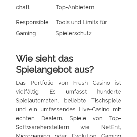
chaft
Top-Anbietern
Responsible
Tools und Limits für
Gaming
Spielerschutz
Wie sieht das
Spielangebot aus?
Das Portfolio von Fresh Casino ist
vielfältig: Es umfasst hunderte
Spielautomaten, beliebte Tischspiele
und ein umfassendes Live-Casino mit
echten Dealern. Spiele von Top-
Softwareherstellern wie NetEnt,
Microgaming oder Evolution Gaming