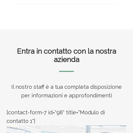
Footer
Entra in contatto con la nostra
azienda
Il nostro staff è a tua completa disposizione
per informazioni e approfondimenti
[contact-form-7 id="98" title="Modulo di
contatto 1"]