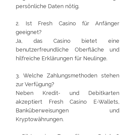
persönliche Daten nötig.
2. Ist Fresh Casino für Anfänger
geeignet?
Ja, das Casino bietet eine
benutzerfreundliche Oberfläche und
hilfreiche Erklärungen für Neulinge.
3. Welche Zahlungsmethoden stehen
zur Verfügung?
Neben Kredit- und Debitkarten
akzeptiert Fresh Casino E-Wallets,
Banküberweisungen und
Kryptowährungen.