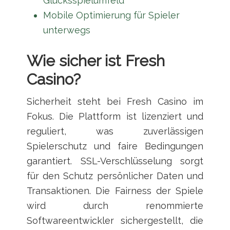
Glücksspielumfeld
Mobile Optimierung für Spieler
unterwegs
Wie sicher ist Fresh
Casino?
Sicherheit steht bei Fresh Casino im
Fokus. Die Plattform ist lizenziert und
reguliert, was zuverlässigen
Spielerschutz und faire Bedingungen
garantiert. SSL-Verschlüsselung sorgt
für den Schutz persönlicher Daten und
Transaktionen. Die Fairness der Spiele
wird durch renommierte
Softwareentwickler sichergestellt, die