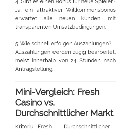
4. Gibt es einen Bonus für neue Spieler?
Ja, ein attraktiver Willkommensbonus
erwartet alle neuen Kunden, mit
transparenten Umsatzbedingungen.
5. Wie schnell erfolgen Auszahlungen?
Auszahlungen werden zügig bearbeitet,
meist innerhalb von 24 Stunden nach
Antragstellung.
Mini-Vergleich: Fresh
Casino vs.
Durchschnittlicher Markt
Kriteriu
Fresh
Durchschnittlicher