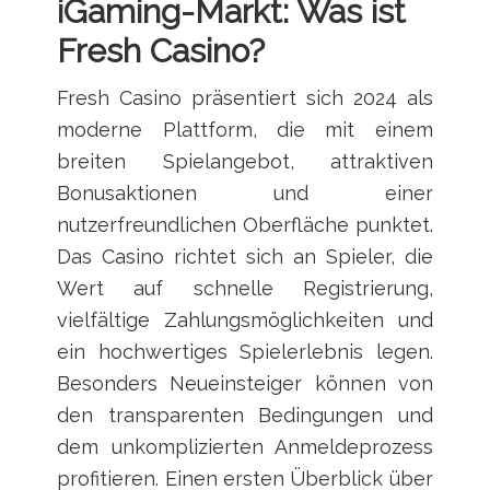
iGaming-Markt: Was ist
Fresh Casino?
Fresh Casino präsentiert sich 2024 als
moderne Plattform, die mit einem
breiten Spielangebot, attraktiven
Bonusaktionen und einer
nutzerfreundlichen Oberfläche punktet.
Das Casino richtet sich an Spieler, die
Wert auf schnelle Registrierung,
vielfältige Zahlungsmöglichkeiten und
ein hochwertiges Spielerlebnis legen.
Besonders Neueinsteiger können von
den transparenten Bedingungen und
dem unkomplizierten Anmeldeprozess
profitieren. Einen ersten Überblick über