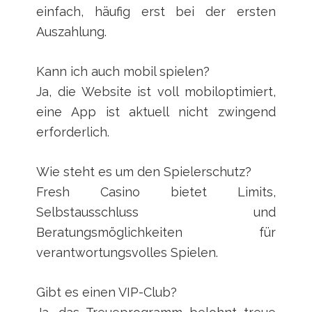
einfach, häufig erst bei der ersten
Auszahlung.
Kann ich auch mobil spielen?
Ja, die Website ist voll mobiloptimiert,
eine App ist aktuell nicht zwingend
erforderlich.
Wie steht es um den Spielerschutz?
Fresh Casino bietet Limits,
Selbstausschluss und
Beratungsmöglichkeiten für
verantwortungsvolles Spielen.
Gibt es einen VIP-Club?