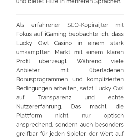
und bietet Hilfe in mehreren Sprachen.
Als erfahrener SEO-Kopiraijter mit
Fokus auf iGaming beobachte ich, dass
Lucky Owl Casino in einem stark
umkämpften Markt mit einem klaren
Profil überzeugt. Während viele
Anbieter mit überladenen
Bonusprogrammen und komplizierten
Bedingungen arbeiten, setzt Lucky Owl
auf Transparenz und echte
Nutzererfahrung. Das macht die
Plattform nicht nur optisch
ansprechend, sondern auch besonders
greifbar für jeden Spieler, der Wert auf