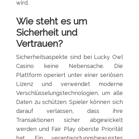
wird.
Wie steht es um
Sicherheit und
Vertrauen?
Sicherheitsaspekte sind bei Lucky Owl
Casino keine Nebensache. Die
Plattform operiert unter einer seriösen
Lizenz und verwendet moderne
Verschlüsselungstechnologien, um alle
Daten zu schützen. Spieler können sich
darauf verlassen, dass ihre
Transaktionen sicher abgewickelt
werden und Fair Play oberste Priorität
hat. Ein verantwortungsbewusstes