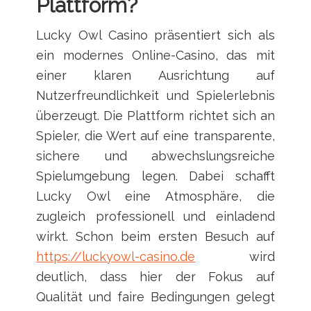
Plattform?
Lucky Owl Casino präsentiert sich als
ein modernes Online-Casino, das mit
einer klaren Ausrichtung auf
Nutzerfreundlichkeit und Spielerlebnis
überzeugt. Die Plattform richtet sich an
Spieler, die Wert auf eine transparente,
sichere und abwechslungsreiche
Spielumgebung legen. Dabei schafft
Lucky Owl eine Atmosphäre, die
zugleich professionell und einladend
wirkt. Schon beim ersten Besuch auf
https://luckyowl-casino.de
wird
deutlich, dass hier der Fokus auf
Qualität und faire Bedingungen gelegt