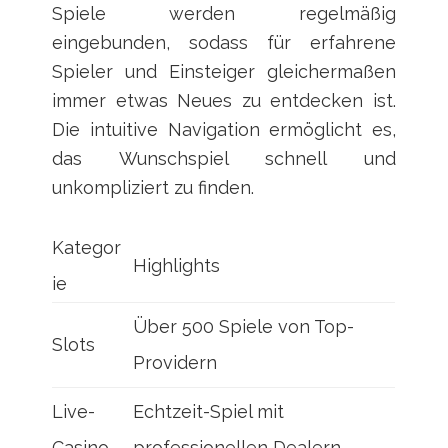
Spiele werden regelmäßig
eingebunden, sodass für erfahrene
Spieler und Einsteiger gleichermaßen
immer etwas Neues zu entdecken ist.
Die intuitive Navigation ermöglicht es,
das Wunschspiel schnell und
unkompliziert zu finden.
Kategor
Highlights
ie
Über 500 Spiele von Top-
Slots
Providern
Live-
Echtzeit-Spiel mit
Casino
professionellen Dealern