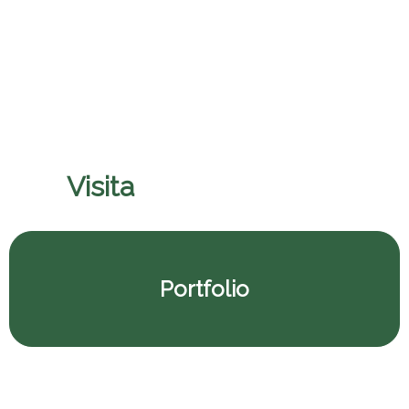
Pontificio Colegio Pio
Visita
il nostro porfolio
Portfolio