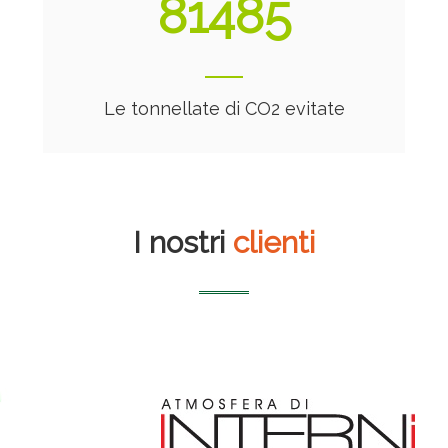
88133
Le tonnellate di CO2 evitate
I nostri
clienti