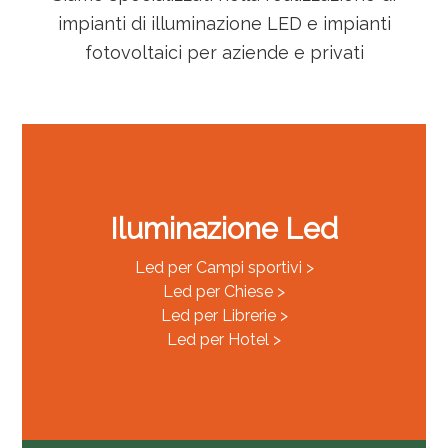
impianti di illuminazione LED e impianti
fotovoltaici per aziende e privati
Iluminazione Led
Led per Campi sportivi >
Led per Chiese >
Led per Librerie >
Led per Hotel >