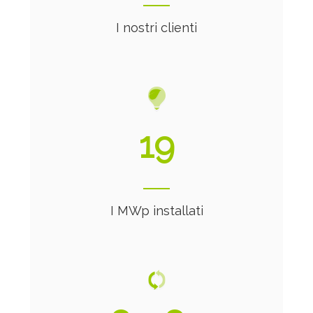
I nostri clienti
21
I MWp installati