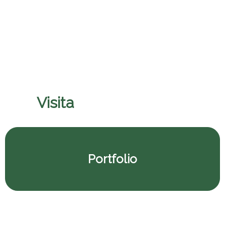
Pontificio Colegio Pio
Visita
il nostro porfolio
Portfolio