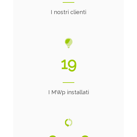
I nostri clienti
21
I MWp installati