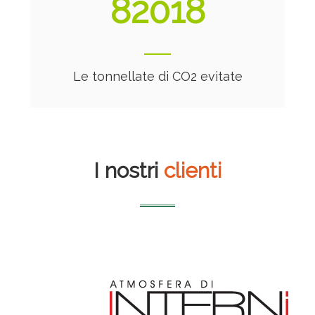
88241
Le tonnellate di CO2 evitate
I nostri
clienti