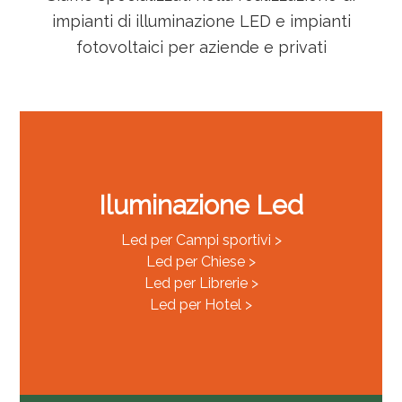
impianti di illuminazione LED e impianti
fotovoltaici per aziende e privati
Iluminazione Led
Led per Campi sportivi >
Led per Chiese >
Led per Librerie >
Led per Hotel >