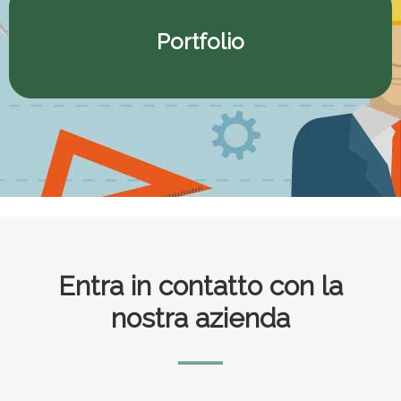
Portfolio
Footer
Entra in contatto con la
nostra azienda