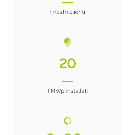
I nostri clienti
21
I MWp installati