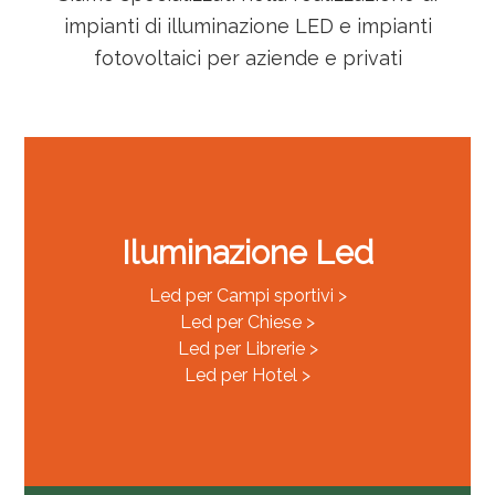
impianti di illuminazione LED e impianti
fotovoltaici per aziende e privati
Iluminazione Led
Led per Campi sportivi >
Led per Chiese >
Led per Librerie >
Led per Hotel >