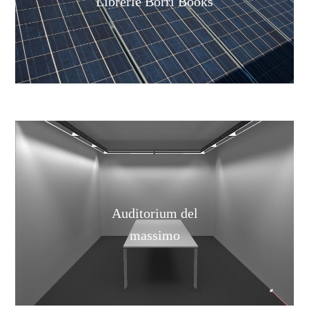
Librerie Borri Books
Auditorium del
massimo