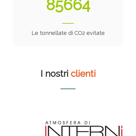
91534
Le tonnellate di CO2 evitate
I nostri
clienti