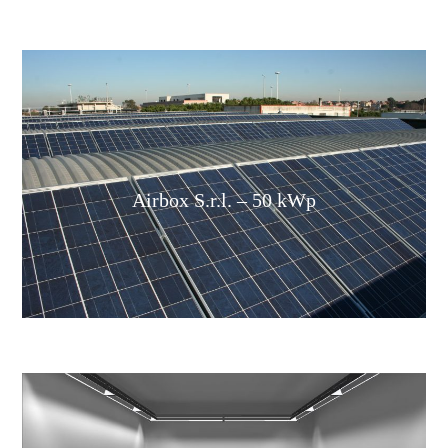
Airbox S.r.l. – 50 kWp