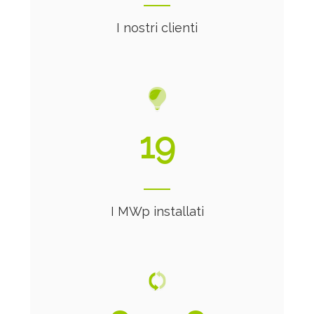
I nostri clienti
21
I MWp installati