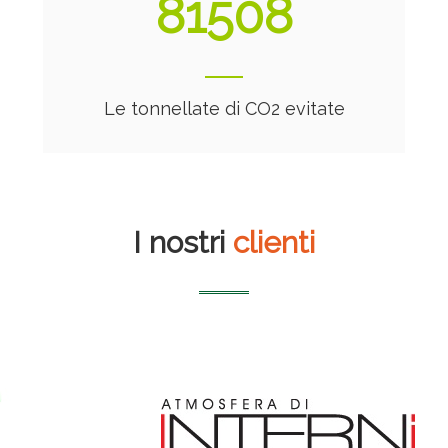
87926
Le tonnellate di CO2 evitate
I nostri
clienti