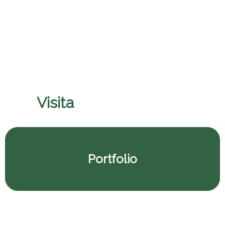
Pontificio Colegio Pio
Visita
il nostro porfolio
Portfolio