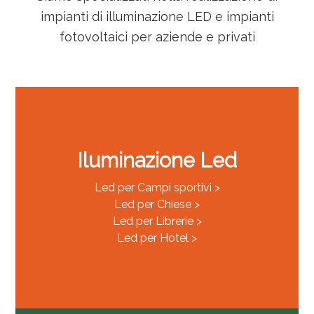
impianti di illuminazione LED e impianti
fotovoltaici per aziende e privati
Iluminazione Led
Led per Campi sportivi >
Led per Chiese >
Led per Librerie >
Led per Hotel >