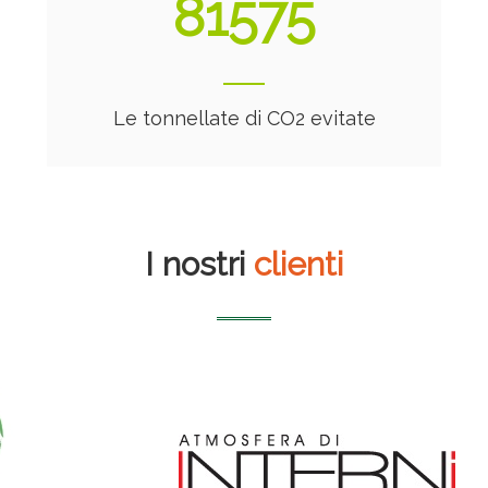
88160
Le tonnellate di CO2 evitate
I nostri
clienti