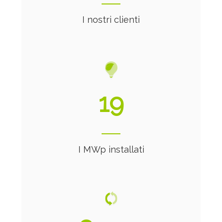
I nostri clienti
21
I MWp installati