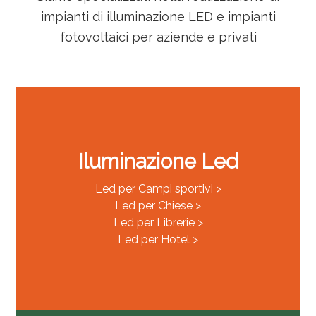
impianti di illuminazione LED e impianti
fotovoltaici per aziende e privati
Iluminazione Led
Led per Campi sportivi >
Led per Chiese >
Led per Librerie >
Led per Hotel >