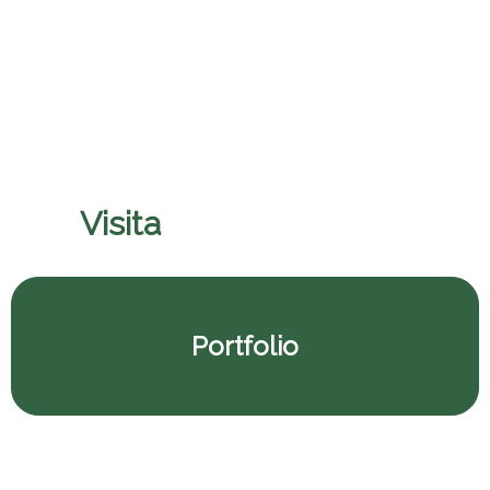
Pontificio Colegio Pio
Visita
il nostro porfolio
Portfolio