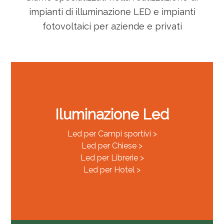
impianti di illuminazione LED e impianti
fotovoltaici per aziende e privati
Iluminazione Led
Led per Campi sportivi >
Led per Chiese >
Led per Librerie >
Led per Hotel >