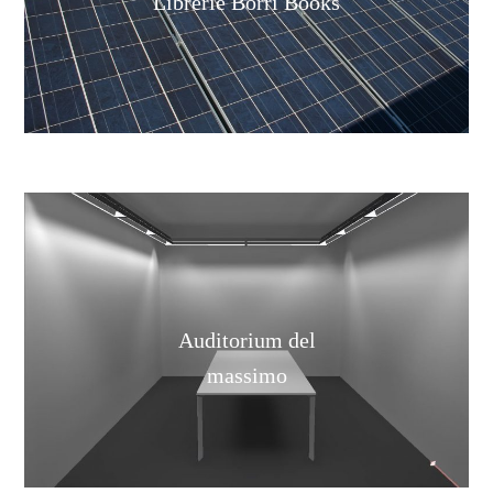
Librerie Borri Books
Auditorium del
massimo