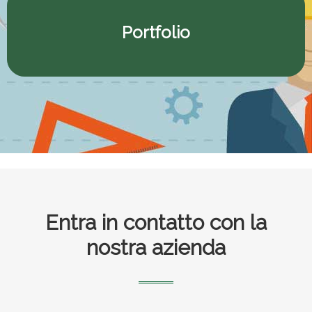
Portfolio
Footer
Entra in contatto con la
nostra azienda