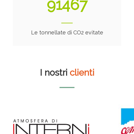
91534
Le tonnellate di CO2 evitate
I nostri
clienti