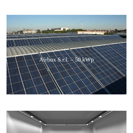
Airbox S.r.l. – 50 kWp