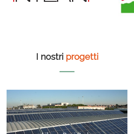
I nostri
progetti