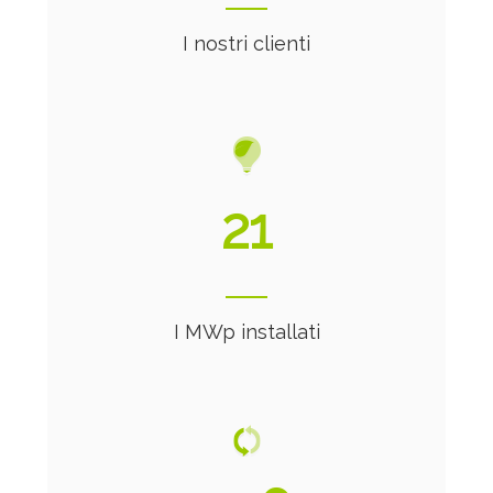
I nostri clienti
21
I MWp installati