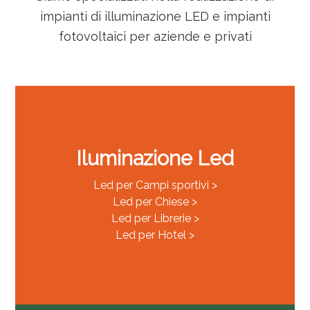
impianti di illuminazione LED e impianti
fotovoltaici per aziende e privati
Iluminazione Led
Led per Campi sportivi >
Led per Chiese >
Led per Librerie >
Led per Hotel >