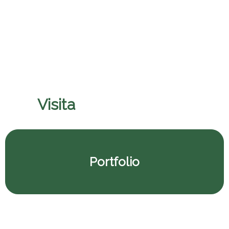
Pontificio Colegio Pio
Visita
il nostro porfolio
Portfolio