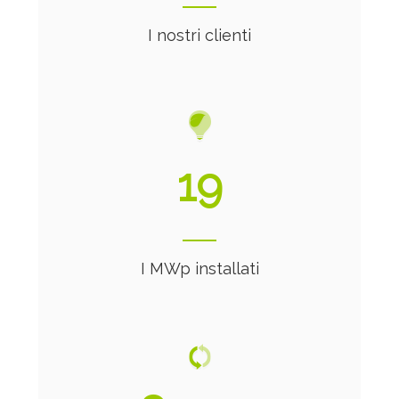
I nostri clienti
21
I MWp installati