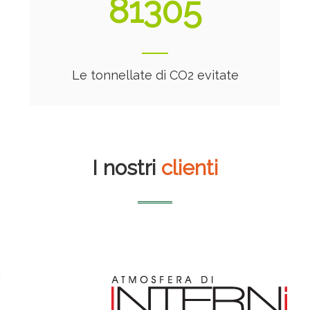
88023
Le tonnellate di CO2 evitate
I nostri
clienti